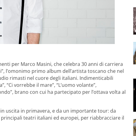
menti per Marco Masini, che celebra 30 anni di carriera
ni”, l’omonimo primo album dell’artista toscano che nel
io rimasti nel cuore degli italiani. Indimenticabili
”, “Ci vorrebbe il mare”, “L’uomo volante”,
ndo”, brano con cui ha partecipato per l’ottava volta al
 in uscita in primavera, e da un importante tour: da
 principali teatri italiani ed europei, per riabbracciare il