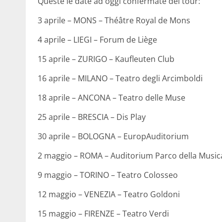
Queste le date ad oggi confermate del tour:
3 aprile – MONS – Théâtre Royal de Mons
4 aprile – LIEGI – Forum de Liège
15 aprile – ZURIGO – Kaufleuten Club
16 aprile – MILANO – Teatro degli Arcimboldi
18 aprile – ANCONA – Teatro delle Muse
25 aprile – BRESCIA – Dis Play
30 aprile – BOLOGNA – EuropAuditorium
2 maggio – ROMA – Auditorium Parco della Music
9 maggio – TORINO – Teatro Colosseo
12 maggio – VENEZIA – Teatro Goldoni
15 maggio – FIRENZE – Teatro Verdi