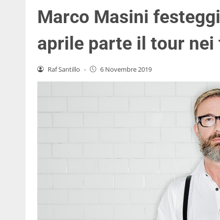
Marco Masini festeggia
aprile parte il tour nei 
Raf Santillo
-
6 Novembre 2019