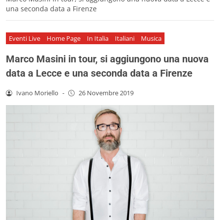
una seconda data a Firenze
Eventi Live
Home Page
In Italia
Italiani
Musica
Marco Masini in tour, si aggiungono una nuova
data a Lecce e una seconda data a Firenze
Ivano Moriello
-
26 Novembre 2019