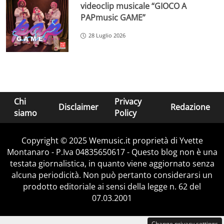
videoclip musicale “GIOCO A
PAPmusic GAME”
28 Luglio 2026
Chi
Privacy
Disclaimer
Redazione
siamo
Policy
Copyright © 2025 Wemusic.it proprietà di Yvette
Montanaro - P.Iva 04835650617 - Questo blog non è una
testata giornalistica, in quanto viene aggiornato senza
alcuna periodicità. Non può pertanto considerarsi un
prodotto editoriale ai sensi della legge n. 62 del
07.03.2001
Change privacy settings