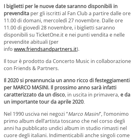
I biglietti per le nuove date saranno disponibili in
prevendita
per gli iscritti al Fan Club a partire dalle ore
11.00 di domani, mercoledì 27 novembre. Dalle ore
11.00 di giovedì 28 novembre, i biglietti saranno
disponibili su TicketOne.it e nei punti vendita e nelle
prevendite abituali (per
info
www.friendsandpartners.it
).
Il tour è prodotto da Concerto Music in collaborazione
con Friends & Partners.
Il 2020 si preannuncia un anno ricco di festeggiamenti
per MARCO MASINI.
Il prossimo anno sarà infatti
caratterizzato da un disco
, in uscita in primavera,
e da
un importante tour
da aprile 2020
.
Nel 1990 usciva nei negozi “
Marco Masini
”, l’omonimo
primo album dell’artista toscano che nel corso degli
anni ha pubblicato undici album in studio rimasti nel
cuore degli italiani. Indimenticabili anche singoli come