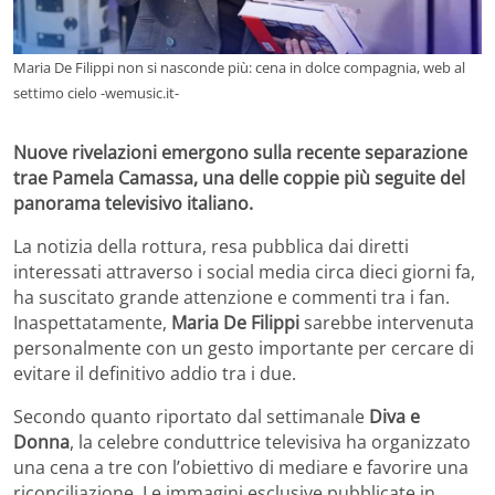
Maria De Filippi non si nasconde più: cena in dolce compagnia, web al
settimo cielo -wemusic.it-
Nuove rivelazioni emergono sulla recente separazione
tra
e Pamela Camassa, una delle coppie più seguite del
panorama televisivo italiano.
La notizia della rottura, resa pubblica dai diretti
interessati attraverso i social media circa dieci giorni fa,
ha suscitato grande attenzione e commenti tra i fan.
Inaspettatamente,
Maria De Filippi
sarebbe intervenuta
personalmente con un gesto importante per cercare di
evitare il definitivo addio tra i due.
Secondo quanto riportato dal settimanale
Diva e
Donna
, la celebre conduttrice televisiva ha organizzato
una cena a tre con l’obiettivo di mediare e favorire una
riconciliazione. Le immagini esclusive pubblicate in