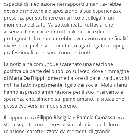
capacità di mediazione nei rapporti umani, avrebbe
deciso di mettere a disposizione la sua esperienza e
presenza per sostenere un amico e collega in un
momento delicato. Va sottolineato, tuttavia, che in
assenza di dichiarazioni ufficiali da parte dei
protagonisti, la cena potrebbe aver avuto anche finalità
diverse da quelle sentimentali, magari legate a impegni
professionali o personali non resi noti.
La notizia ha comunque scatenato una reazione
positiva da parte del pubblico sul web, dove l’immagine
di
Maria De Filippi
come mediatore di pace tra due volti
noti ha fatto rapidamente il giro dei social. Molti utenti
hanno espresso ammirazione per il suo intervento e
speranza che, almeno sul piano umano, la situazione
possa evolversi in modo sereno.
Il rapporto tra
Filippo Bisciglia
e
Pamela Camassa
era
stato seguito con interesse sin dall’inizio della loro
relazione, caratterizzata da momenti di grande