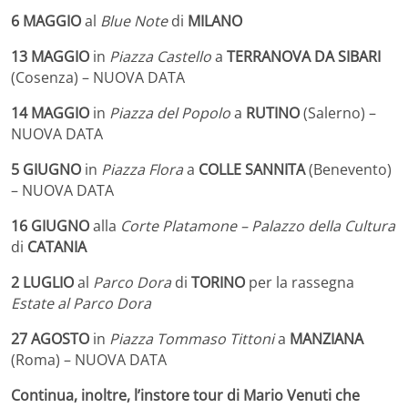
6 MAGGIO
al
Blue Note
di
MILANO
13 MAGGIO
in
Piazza Castello
a
TERRANOVA DA SIBARI
(Cosenza) – NUOVA DATA
14 MAGGIO
in
Piazza del Popolo
a
RUTINO
(Salerno) –
NUOVA DATA
5 GIUGNO
in
Piazza Flora
a
COLLE SANNITA
(Benevento)
– NUOVA DATA
16 GIUGNO
alla
Corte Platamone
– Palazzo della Cultura
di
CATANIA
2 LUGLIO
al
Parco Dora
di
TORINO
per la rassegna
Estate al Parco Dora
27 AGOSTO
in
Piazza Tommaso Tittoni
a
MANZIANA
(Roma) – NUOVA DATA
Continua, inoltre, l’instore tour di Mario Venuti che