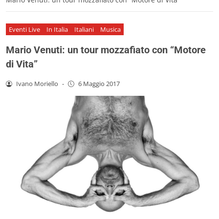
Eventi Live
In Italia
Italiani
Musica
Mario Venuti: un tour mozzafiato con “Motore
di Vita”
Ivano Moriello
-
6 Maggio 2017