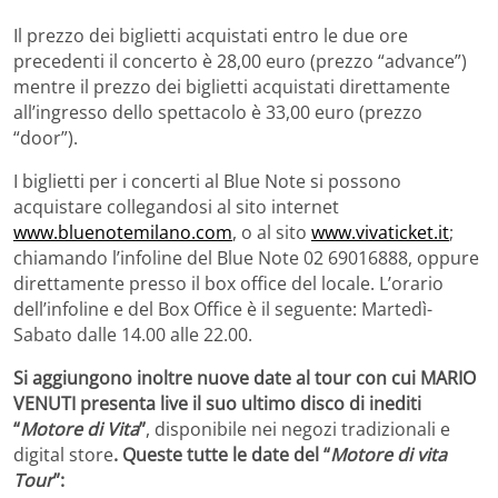
Il prezzo dei biglietti acquistati entro le due ore
precedenti il concerto è 28,00 euro (prezzo “advance”)
mentre il prezzo dei biglietti acquistati direttamente
all’ingresso dello spettacolo è 33,00 euro (prezzo
“door”).
I biglietti per i concerti al Blue Note si possono
acquistare collegandosi al sito internet
www.bluenotemilano.com
, o al sito
www.vivaticket.it
;
chiamando l’infoline del Blue Note 02 69016888, oppure
direttamente presso il box office del locale. L’orario
dell’infoline e del Box Office è il seguente: Martedì-
Sabato dalle 14.00 alle 22.00.
Si aggiungono inoltre nuove date al tour con cui MARIO
VENUTI presenta live il suo ultimo disco di inediti
“
Motore di Vita
”
, disponibile nei negozi tradizionali e
digital store
. Queste tutte le date del “
Motore di vita
Tour
”: