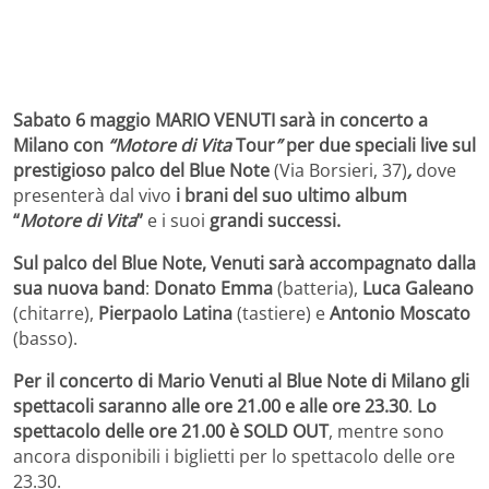
Sabato 6 maggio MARIO VENUTI sarà in concerto a
Milano con
“Motore di Vita
Tour
”
per due speciali live sul
prestigioso palco del Blue Note
(Via Borsieri, 37)
,
dove
presenterà dal vivo
i brani del suo ultimo album
“
Motore di Vita
”
e i suoi
grandi successi.
Sul palco del Blue Note, Venuti sarà accompagnato dalla
sua nuova band
:
Donato Emma
(batteria),
Luca Galeano
(chitarre),
Pierpaolo Latina
(tastiere) e
Antonio Moscato
(basso).
Per il concerto di Mario Venuti al Blue Note di Milano gli
spettacoli saranno alle ore 21.00 e alle ore 23.30
.
Lo
spettacolo delle ore 21.00 è SOLD OUT
, mentre sono
ancora disponibili i biglietti per lo spettacolo delle ore
23.30.