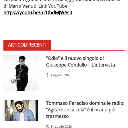
di Mario Venuti.
Link YouTube:
https://youtu.be/n2OhdMJWAc0
ARTICOLI RECENTI
“Odio” è il nuovo singolo di
Giuseppe Condello – L’intervista
4 Agosto 2026
Tommaso Paradiso domina le radio:
“Agitare coca cola” è il brano più
trasmesso
31 Luglio 2026