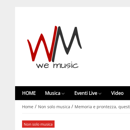
HOME
Musica
Eventi Live
Video
/
/
Home
Non solo musica
Memoria e prontezza, questi 
Non solo musica