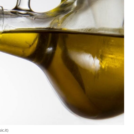
ic.it)