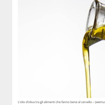
L’olio d’oliva tra gli alimenti che fanno bene al cervello – (wemus