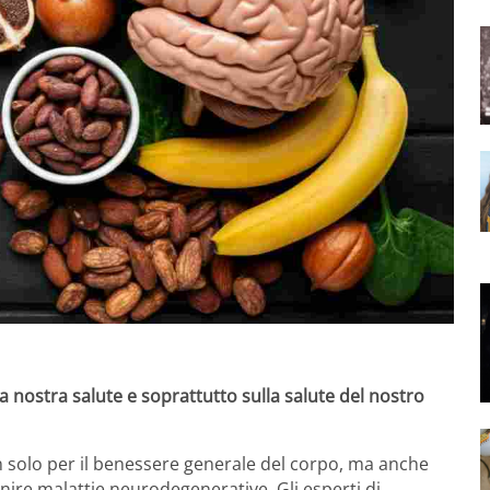
 nostra salute e soprattutto sulla salute del nostro
solo per il benessere generale del corpo, ma anche
enire malattie neurodegenerative.
Gli esperti di