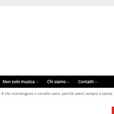
Non solo musica
Chi siamo
Contatti
8 cibi mantengono il cervello sano: perché averli sempre a tavola