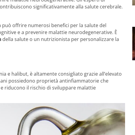
ontribuiscono significativamente alla salute cerebrale.
 può offrire numerosi benefici per la salute del
ognitive e a prevenire malattie neurodegenerative.
È
a
della salute o un nutrizionista per personalizzare la
ia e halibut, è altamente consigliato grazie all’elevato
 sani possiedono proprietà antinfiammatorie che
e riducono il rischio di sviluppare malattie