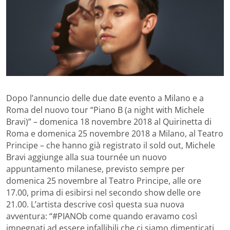
Dopo l’annuncio delle due date evento a Milano e a
Roma del nuovo tour “Piano B (a night with Michele
Bravi)” – domenica 18 novembre 2018 al Quirinetta di
Roma e domenica 25 novembre 2018 a Milano, al Teatro
Principe – che hanno già registrato il sold out, Michele
Bravi aggiunge alla sua tournée un nuovo
appuntamento milanese, previsto sempre per
domenica 25 novembre al Teatro Principe, alle ore
17.00, prima di esibirsi nel secondo show delle ore
21.00. L’artista descrive così questa sua nuova
avventura: “#PIANOb come quando eravamo così
impegnati ad essere infallibili che ci siamo dimenticati