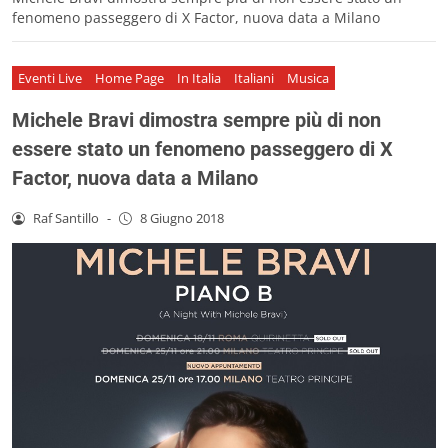
fenomeno passeggero di X Factor, nuova data a Milano
Eventi Live
Home Page
In Italia
Italiani
Musica
Michele Bravi dimostra sempre più di non
essere stato un fenomeno passeggero di X
Factor, nuova data a Milano
Raf Santillo
-
8 Giugno 2018