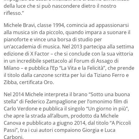
della luce che si può nascondere dietro il nostro
riflesso.”
Michele Bravi, classe 1994, comincia ad appassionarsi
alla musica sin da piccolo, quando impara a suonare il
pianoforte e vince una borsa di studio per
un’accademia di musica. Nel 2013 partecipa alla settima
edizione di X Factor – che si conclude con la sua vittoria
in un incredibile spettacolo al Forum di Assago di
Milano – e pubblica l’Ep “La Vita e la Felicità”, che prende
il titolo dalla canzone scritta per lui da Tiziano Ferro e
Zibba, certificata Oro.
Nel 2014 Michele interpreta il brano “Sotto una buona
stella” di Federico Zampaglione per l’omonimo film di
Carlo Verdone e pubblica il singolo “Un giorno in più”,
che apre la strada all’album, prodotto da Michele
Canova e pubblicato a giugno 2014, dal titolo “A Piccoli
Passi”, tra i cui autori compaiono Giorgia e Luca
Carboni.