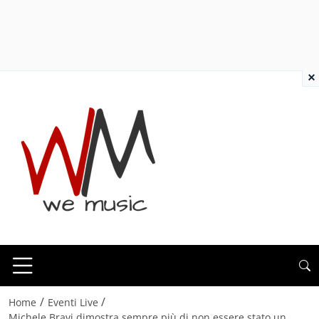
×
/
/
Home
Eventi Live
Michele Bravi dimostra sempre più di non essere stato un