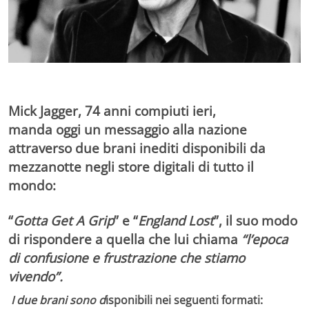
Mick Jagger, 74 anni compiuti ieri,
manda oggi un messaggio alla nazione
attraverso due brani inediti disponibili da
mezzanotte negli store digitali di tutto il
mondo:
“
Gotta Get A Grip
” e “
England Lost
”, il suo modo
di rispondere a quella che lui chiama
“l’epoca
di confusione e frustrazione che stiamo
vivendo”.
I due brani sono d
isponibili nei seguenti formati: