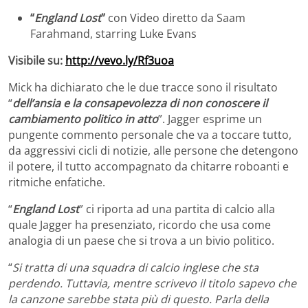
“
England Lost
”
con Video diretto da Saam
Farahmand, starring Luke Evans
Visibile su:
http://vevo.ly/Rf3uoa
Mick ha dichiarato che le due tracce sono il risultato
“
dell’ansia e la consapevolezza di non conoscere il
cambiamento politico in atto
”. Jagger esprime un
pungente commento personale che va a toccare tutto,
da aggressivi cicli di notizie, alle persone che detengono
il potere, il tutto accompagnato da chitarre roboanti e
ritmiche enfatiche.
“
England Lost
” ci riporta ad una partita di calcio alla
quale Jagger ha presenziato, ricordo che usa come
analogia di un paese che si trova a un bivio politico.
“
Si tratta di una squadra di calcio inglese che sta
perdendo. Tuttavia, mentre scrivevo il titolo sapevo che
la canzone sarebbe stata più di questo. Parla della