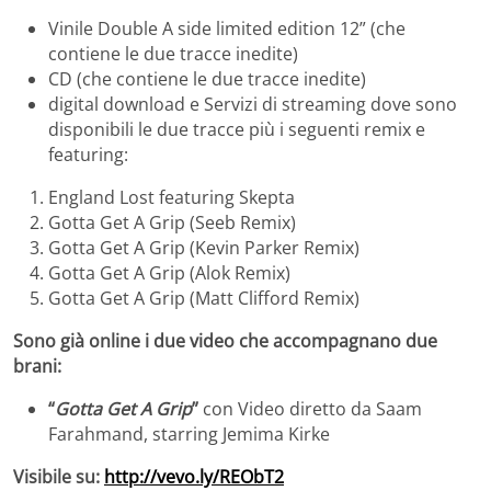
Vinile Double A side limited edition 12” (che
contiene le due tracce inedite)
CD (che contiene le due tracce inedite)
digital download e Servizi di streaming dove sono
disponibili le due tracce più i seguenti remix e
featuring:
England Lost featuring Skepta
Gotta Get A Grip (Seeb Remix)
Gotta Get A Grip (Kevin Parker Remix)
Gotta Get A Grip (Alok Remix)
Gotta Get A Grip (Matt Clifford Remix)
Sono già online i due video che accompagnano due
brani:
“
Gotta Get A Grip
”
con Video diretto da Saam
Farahmand, starring Jemima Kirke
Visibile su:
http://vevo.ly/REObT2