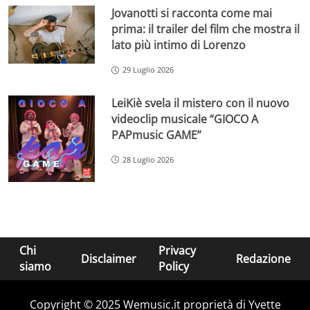
Jovanotti si racconta come mai
prima: il trailer del film che mostra il
lato più intimo di Lorenzo
29 Luglio 2026
LeiKiè svela il mistero con il nuovo
videoclip musicale “GIOCO A
PAPmusic GAME”
28 Luglio 2026
Chi
Privacy
Disclaimer
Redazione
siamo
Policy
Copyright © 2025 Wemusic.it proprietà di Yvette