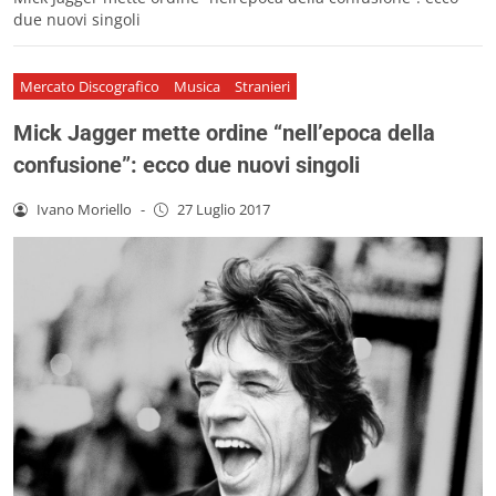
due nuovi singoli
Mercato Discografico
Musica
Stranieri
Mick Jagger mette ordine “nell’epoca della
confusione”: ecco due nuovi singoli
Ivano Moriello
-
27 Luglio 2017