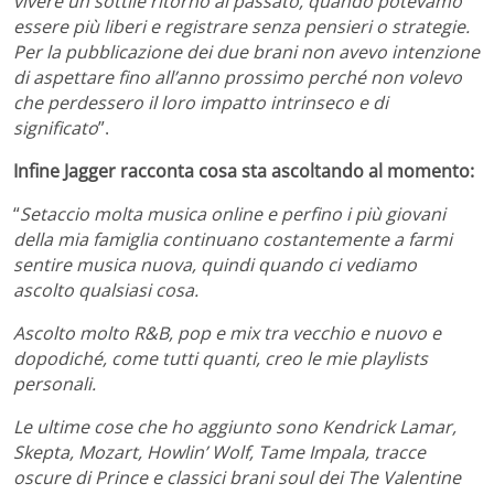
vivere un sottile ritorno al passato, quando potevamo
essere più liberi e registrare senza pensieri o strategie.
Per la pubblicazione dei due brani non avevo intenzione
di aspettare fino all’anno prossimo perché non volevo
che perdessero il loro impatto intrinseco e di
significato
”.
Infine Jagger racconta cosa sta ascoltando al momento:
“
Setaccio molta musica online e perfino i più giovani
della mia famiglia continuano costantemente a farmi
sentire musica nuova, quindi quando ci vediamo
ascolto qualsiasi cosa.
Ascolto molto R&B, pop e mix tra vecchio e nuovo e
dopodiché, come tutti quanti, creo le mie playlists
personali.
Le ultime cose che ho aggiunto sono Kendrick Lamar,
Skepta, Mozart, Howlin’ Wolf, Tame Impala, tracce
oscure di Prince e classici brani soul dei The Valentine