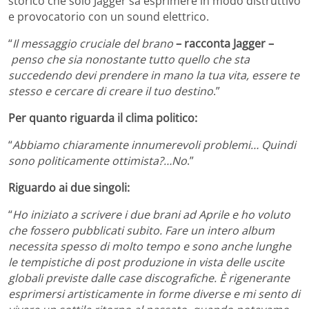
storico che solo Jagger sa esprimere in modo distruttivo
e provocatorio con un sound elettrico.
“
Il messaggio cruciale del brano
– racconta Jagger –
penso che sia nonostante tutto quello che sta
succedendo devi prendere in mano la tua vita, essere te
stesso e cercare di creare il tuo destino
.”
Per quanto riguarda il clima politico:
“
Abbiamo chiaramente innumerevoli problemi… Quindi
sono politicamente ottimista?…No
.”
Riguardo ai due singoli:
“
Ho iniziato a scrivere i due brani ad Aprile e ho voluto
che fossero pubblicati subito. Fare un intero album
necessita spesso di molto tempo e sono anche lunghe
le tempistiche di post produzione in vista delle uscite
globali previste dalle case discografiche. È rigenerante
esprimersi artisticamente in forme diverse e mi sento di