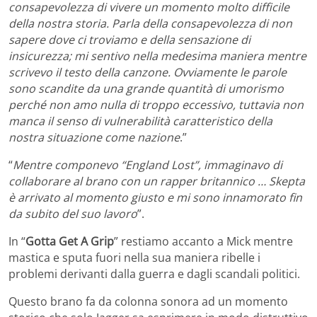
consapevolezza di vivere un momento molto difficile
della nostra storia. Parla della consapevolezza di non
sapere dove ci troviamo e della sensazione di
insicurezza; mi sentivo nella medesima maniera mentre
scrivevo il testo della canzone. Ovviamente le parole
sono scandite da una grande quantità di umorismo
perché non amo nulla di troppo eccessivo, tuttavia non
manca il senso di vulnerabilità caratteristico della
nostra situazione come nazione
.”
“
Mentre componevo “England Lost”, immaginavo di
collaborare al brano con un rapper britannico … Skepta
è arrivato al momento giusto e mi sono innamorato fin
da subito del suo lavoro
”.
In “
Gotta Get A Grip
” restiamo accanto a Mick mentre
mastica e sputa fuori nella sua maniera ribelle i
problemi derivanti dalla guerra e dagli scandali politici.
Questo brano fa da colonna sonora ad un momento