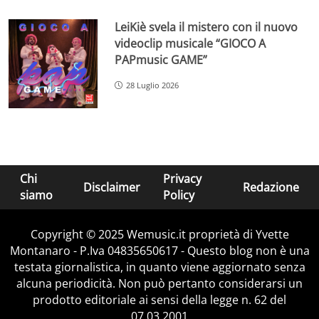
LeiKiè svela il mistero con il nuovo
videoclip musicale “GIOCO A
PAPmusic GAME”
28 Luglio 2026
Chi
Privacy
Disclaimer
Redazione
siamo
Policy
Copyright © 2025 Wemusic.it proprietà di Yvette
Montanaro - P.Iva 04835650617 - Questo blog non è una
testata giornalistica, in quanto viene aggiornato senza
alcuna periodicità. Non può pertanto considerarsi un
prodotto editoriale ai sensi della legge n. 62 del
07.03.2001