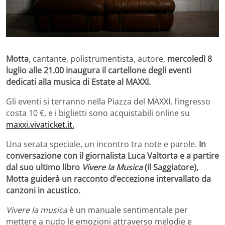
Motta
, cantante, polistrumentista, autore,
mercoledì 8
luglio alle 21.00
inaugura il cartellone degli eventi
dedicati alla musica di Estate al MAXXI.
Gli eventi si terranno nella Piazza del MAXXI, l’ingresso
costa 10 €, e i biglietti sono acquistabili online su
maxxi.vivaticket.it.
Una serata speciale, un incontro tra note e parole.
In
conversazione con il giornalista Luca Valtorta e a partire
dal suo ultimo libro
Vivere la Musica
(il Saggiatore),
Motta guiderà un racconto d’eccezione intervallato da
canzoni in acustico.
Vivere la musica
è un manuale sentimentale per
mettere a nudo le emozioni attraverso melodie e