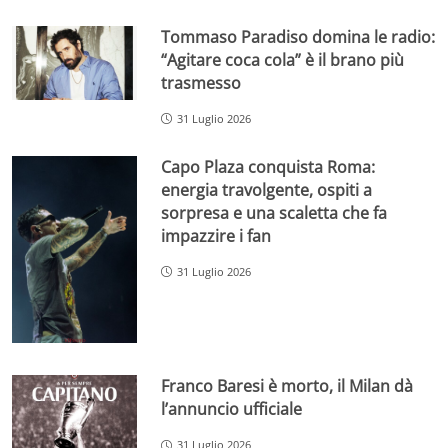
Tommaso Paradiso domina le radio:
“Agitare coca cola” è il brano più
trasmesso
31 Luglio 2026
Capo Plaza conquista Roma:
energia travolgente, ospiti a
sorpresa e una scaletta che fa
impazzire i fan
31 Luglio 2026
Franco Baresi è morto, il Milan dà
l’annuncio ufficiale
31 Luglio 2026