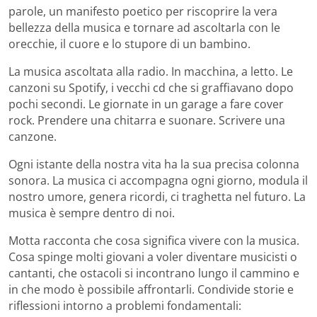
parole, un manifesto poetico per riscoprire la vera
bellezza della musica e tornare ad ascoltarla con le
orecchie, il cuore e lo stupore di un bambino.
La musica ascoltata alla radio. In macchina, a letto. Le
canzoni su Spotify, i vecchi cd che si graffiavano dopo
pochi secondi. Le giornate in un garage a fare cover
rock. Prendere una chitarra e suonare. Scrivere una
canzone.
Ogni istante della nostra vita ha la sua precisa colonna
sonora. La musica ci accompagna ogni giorno, modula il
nostro umore, genera ricordi, ci traghetta nel futuro. La
musica è sempre dentro di noi.
Motta racconta che cosa significa vivere con la musica.
Cosa spinge molti giovani a voler diventare musicisti o
cantanti, che ostacoli si incontrano lungo il cammino e
in che modo è possibile affrontarli. Condivide storie e
riflessioni intorno a problemi fondamentali: