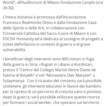
World”, all’Auditorium di Milano Fondazione Cariplo (ore
20:30).
L’intera iniziativa è promossa dall’Associazione
Francesco Realmonte Onlus e dalla Fondazione Casa
dello Spirito e delle Arti, in collaborazione con
l’Università Cattolica del Sacro Cuore di Milano e con
FOCSIV Humanity ed è dedicata al sostegno di progetti a
tutela dell’infanzia in contesti di guerra e di grave
vulnerabilità.
I beneficiari degli interventi sono 800 minori in fuga
dalla guerra in Siria, rifugiati in Libano e Kurdistan,
presso il “Centro del Collegio Maristi Notre Dame de
Fatima di Rmyleh” e nel “Monastero Deir Maryam” a
Sulaymanya. Con il ricavato del concerto sarà possibile
sostenere gli interventi educativi in favore dei bambini,
per la ripresa di un percorso di crescita sano e positivo,
dopo la guerra; sarà possibile utilizzare queste risorse
per formare i social worker, che operano sul territorio