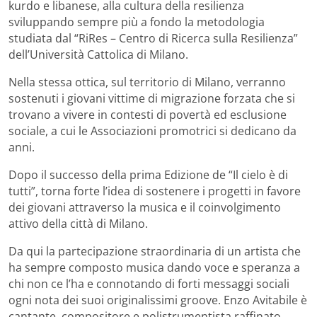
kurdo e libanese, alla cultura della resilienza
sviluppando sempre più a fondo la metodologia
studiata dal “RiRes – Centro di Ricerca sulla Resilienza”
dell’Università Cattolica di Milano.
Nella stessa ottica, sul territorio di Milano, verranno
sostenuti i giovani vittime di migrazione forzata che si
trovano a vivere in contesti di povertà ed esclusione
sociale, a cui le Associazioni promotrici si dedicano da
anni.
Dopo il successo della prima Edizione de “Il cielo è di
tutti”, torna forte l’idea di sostenere i progetti in favore
dei giovani attraverso la musica e il coinvolgimento
attivo della città di Milano.
Da qui la partecipazione straordinaria di un artista che
ha sempre composto musica dando voce e speranza a
chi non ce l’ha e connotando di forti messaggi sociali
ogni nota dei suoi originalissimi groove. Enzo Avitabile è
cantante, compositore e polistrumentista raffinato,