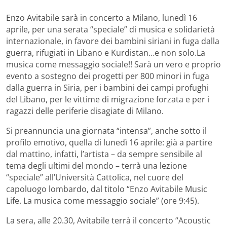
Enzo Avitabile sarà in concerto a Milano, lunedì 16
aprile, per una serata “speciale” di musica e solidarietà
internazionale, in favore dei bambini siriani in fuga dalla
guerra, rifugiati in Libano e Kurdistan…e non solo.
La
musica come messaggio sociale!! Sarà un vero e proprio
evento a sostegno dei progetti per 800 minori in fuga
dalla guerra in Siria, per i bambini dei campi profughi
del Libano, per le vittime di migrazione forzata e per i
ragazzi delle periferie disagiate di Milano.
Si preannuncia una giornata “intensa”, anche sotto il
profilo emotivo, quella di lunedì 16 aprile: già a partire
dal mattino, infatti, l’artista – da sempre sensibile al
tema degli ultimi del mondo – terrà una lezione
“speciale” all’Università Cattolica, nel cuore del
capoluogo lombardo, dal titolo “Enzo Avitabile Music
Life. La musica come messaggio sociale” (ore 9:45).
La sera, alle 20.30, Avitabile terrà il concerto “Acoustic