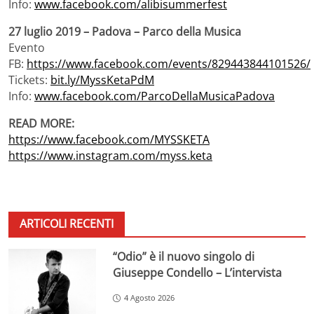
Info:
www.facebook.com/alibisummerfest
27 luglio 2019 – Padova – Parco della Musica
Evento
FB:
https://www.facebook.com/events/829443844101526/
Tickets:
bit.ly/MyssKetaPdM
Info:
www.facebook.com/ParcoDellaMusicaPadova
READ MORE:
https://www.facebook.com/MYSSKETA
https://www.instagram.com/myss.keta
ARTICOLI RECENTI
“Odio” è il nuovo singolo di
Giuseppe Condello – L’intervista
4 Agosto 2026