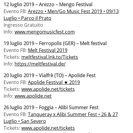
12 luglio 2019 – Arezzo – Mengo Festival
Evento FB:
Arezzo • Men/Go Music Fest 2019 • 09/13
Luglio • Parco il Prato
Ingresso Gratuito
Info:
www.mengomusicfest.com
19 luglio 2019 – Ferropolis (GER) – Melt festival
Evento FB:
Melt Festival 2019
Tickets:
meltfestival.lnk.to/Tickets
Info:
https://meltfestival.de/
20 luglio 2019 – Vialfrè (TO) – Apolide Fest
Evento FB:
Apolide Festival ★ 2019
Tickets:
www.apolide.net/tickets
Info:
www.apolide.net
26 luglio 2019 – Foggia – Alibi Summer Fest
Evento FB:
Tanqueray x Alibi Summer Fest • 26 & 27
Luglio • San Severo
Tickets:
www.apolide.net/tickets