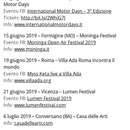
Motor Days
Evento FB:
International Motor Days – 3° Edizione
Tickets:
http://bit.ly/2WhjG7J
Info:
www.internationalmotordays.it
15 giugno 2019 – Formigine (MO) – Moninga Festival
Evento FB:
Moninga Open Air Festival 2019
Info:
www.moninga.it
19 giugno 2019 – Roma – Villa Ada Roma incontra il
mondo
Evento FB:
Myss Keta live a Villa Ada
Info:
www.villaada.org
21 giugno 2019 – Vicenza – Lumen Festival
Evento FB:
Lumen Festival 2019
Info:
www.lumenfestival.com
6 luglio 2019 – Conversano (BA) – Casa delle Arti
Info:
casadellearti.com