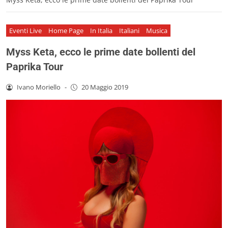
Eventi Live
Home Page
In Italia
Italiani
Musica
Myss Keta, ecco le prime date bollenti del
Paprika Tour
Ivano Moriello
-
20 Maggio 2019