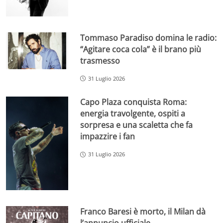
Tommaso Paradiso domina le radio:
“Agitare coca cola” è il brano più
trasmesso
31 Luglio 2026
Capo Plaza conquista Roma:
energia travolgente, ospiti a
sorpresa e una scaletta che fa
impazzire i fan
31 Luglio 2026
Franco Baresi è morto, il Milan dà