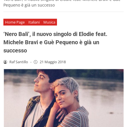
Pequeno è già un successo
Home Page
Italiani
Musica
‘Nero Bali’, il nuovo singolo di Elodie feat.
Michele Bravi e Guè Pequeno è già un
successo
Raf Santillo
-
21 Maggio 2018