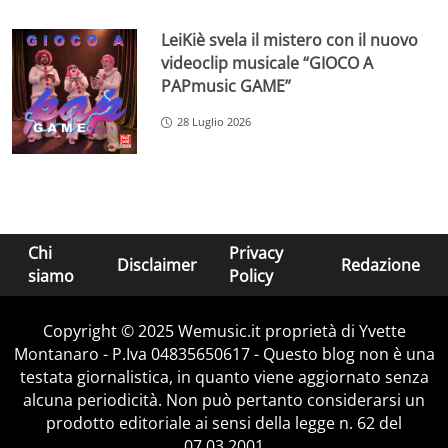
LeiKiè svela il mistero con il nuovo
videoclip musicale “GIOCO A
PAPmusic GAME”
28 Luglio 2026
Chi
Privacy
Disclaimer
Redazione
siamo
Policy
Copyright © 2025 Wemusic.it proprietà di Yvette
Montanaro - P.Iva 04835650617 - Questo blog non è una
testata giornalistica, in quanto viene aggiornato senza
alcuna periodicità. Non può pertanto considerarsi un
prodotto editoriale ai sensi della legge n. 62 del
07.03.2001