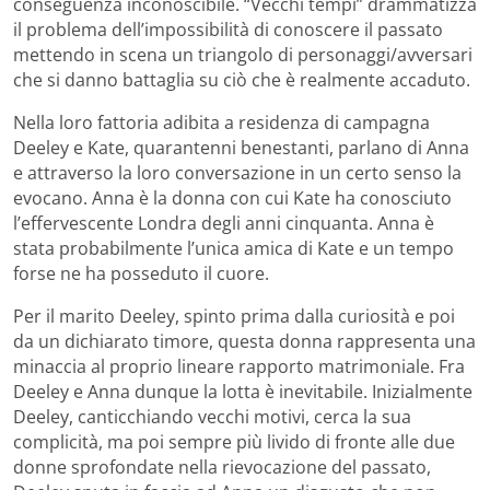
conseguenza inconoscibile. “Vecchi tempi” drammatizza
il problema dell’impossibilità di conoscere il passato
mettendo in scena un triangolo di personaggi/avversari
che si danno battaglia su ciò che è realmente accaduto.
Nella loro fattoria adibita a residenza di campagna
Deeley e Kate, quarantenni benestanti, parlano di Anna
e attraverso la loro conversazione in un certo senso la
evocano. Anna è la donna con cui Kate ha conosciuto
l’effervescente Londra degli anni cinquanta. Anna è
stata probabilmente l’unica amica di Kate e un tempo
forse ne ha posseduto il cuore.
Per il marito Deeley, spinto prima dalla curiosità e poi
da un dichiarato timore, questa donna rappresenta una
minaccia al proprio lineare rapporto matrimoniale. Fra
Deeley e Anna dunque la lotta è inevitabile. Inizialmente
Deeley, canticchiando vecchi motivi, cerca la sua
complicità, ma poi sempre più livido di fronte alle due
donne sprofondate nella rievocazione del passato,