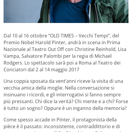
Dal 10 al 16 ottobre “OLD TIMES – Vecchi Tempi”, del
Premio Nobel Harold Pinter, andrà in scena in Prima
Nazionale al Teatro Out Off con Christine Reinhold, Lisa
Vampa, Salvatore Palombi per la regia di Michael
Rodgers. Lo spettacolo sarà poi a Roma al Teatro dei
Conciatori dal 2 al 14 maggio 2017
Una coppia sposata da vent’anni riceve la visita di una
vecchia amica della moglie. Nella conversazione si
insinuano i ricordi, e gli interrogativi si fanno sempre
più pressanti. Chi dice la verità? Chi mente e a chi? Forse
è tutto un sogno? Oppure è un inganno della memoria?
Come spesso accade in Pinter, il protagonista della
pièce è il passato: inconsistente, contraddittorio e di