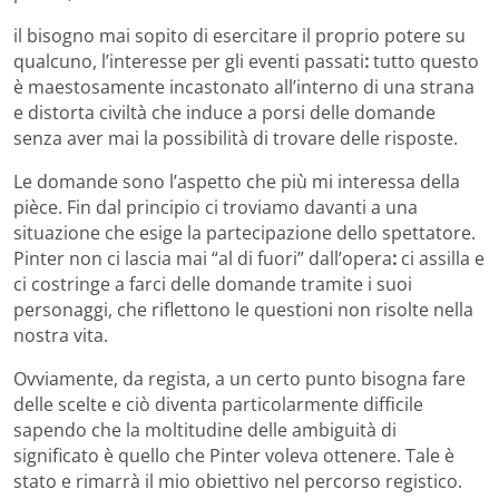
il bisogno mai sopito di esercitare il proprio potere su
qualcuno, lʼinteresse per gli eventi passati
:
tutto questo
è maestosamente incastonato allʼinterno di una strana
e distorta civiltà che induce a porsi delle domande
senza aver mai la possibilità di trovare delle risposte.
Le domande sono lʼaspetto che più mi interessa della
pièce. Fin dal principio ci troviamo davanti a una
situazione che esige la partecipazione dello spettatore.
Pinter non ci lascia mai “al di fuori” dallʼopera
:
ci assilla e
ci costringe a farci delle domande tramite i suoi
personaggi, che riflettono le questioni non risolte nella
nostra vita.
Ovviamente, da regista, a un certo punto bisogna fare
delle scelte e ciò diventa particolarmente difficile
sapendo che la moltitudine delle ambiguità di
significato è quello che Pinter voleva ottenere. Tale è
stato e rimarrà il mio obiettivo nel percorso registico.