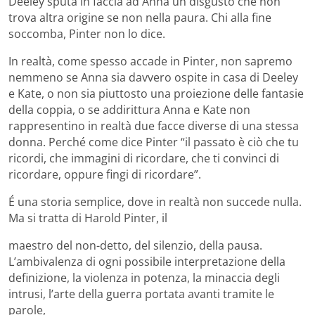
Deeley sputa in faccia ad Anna un disgusto che non
trova altra origine se non nella paura. Chi alla fine
soccomba, Pinter non lo dice.
In realtà, come spesso accade in Pinter, non sapremo
nemmeno se Anna sia davvero ospite in casa di Deeley
e Kate, o non sia piuttosto una proiezione delle fantasie
della coppia, o se addirittura Anna e Kate non
rappresentino in realtà due facce diverse di una stessa
donna. Perché come dice Pinter “il passato è ciò che tu
ricordi, che immagini di ricordare, che ti convinci di
ricordare, oppure fingi di ricordare”.
É una storia semplice, dove in realtà non succede nulla.
Ma si tratta di Harold Pinter, il
maestro del non-detto, del silenzio, della pausa.
Lʼambivalenza di ogni possibile interpretazione della
definizione, la violenza in potenza, la minaccia degli
intrusi, lʼarte della guerra portata avanti tramite le
parole,