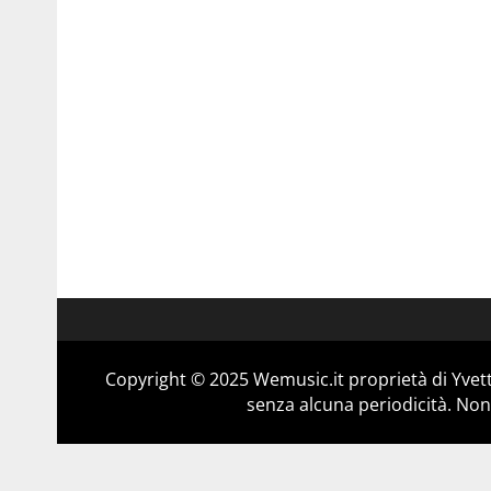
Copyright © 2025 Wemusic.it proprietà di Yvett
senza alcuna periodicità. Non