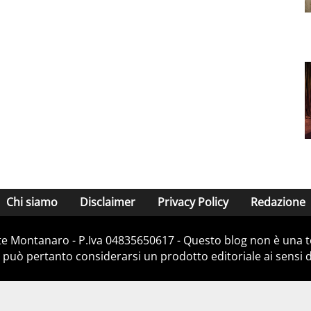
Chi siamo
Disclaimer
Privacy Policy
Redazione
e Montanaro - P.Iva 04835650617 - Questo blog non è una te
 può pertanto considerarsi un prodotto editoriale ai sensi de