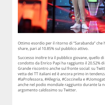
Ottimo esordio per il ritorno di “Sarabanda” che ha
share, pari al 10.85% sul pubblico attivo.
Successo inoltre tra il pubblico giovane, quello d
condotto da Enrico Papi ha raggiunto il 20.52% di s
Grande riscontro anche sul fronte social: su Twit
vetta dei TT italiani ed è ancora primo in tendenz
#laProfessora, #Allegria, #Coccinella e #Uomogatt
anche nel podio mondiale raggiunto durante la not
argomento caldissimo su Twitter.