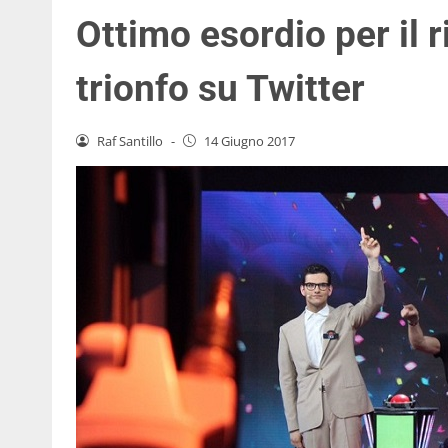
Ottimo esordio per il r
trionfo su Twitter
Raf Santillo
-
14 Giugno 2017