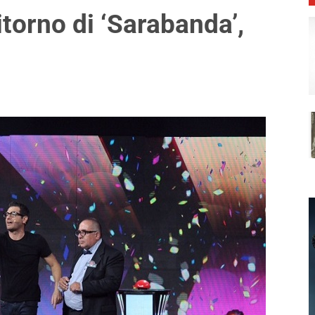
itorno di ‘Sarabanda’,