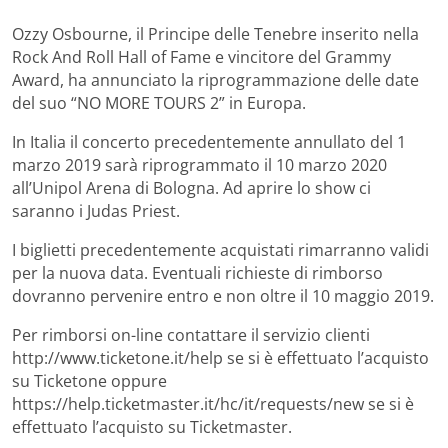
Ozzy Osbourne, il Principe delle Tenebre inserito nella
Rock And Roll Hall of Fame e vincitore del Grammy
Award, ha annunciato la riprogrammazione delle date
del suo “NO MORE TOURS 2” in Europa.
In Italia il concerto precedentemente annullato del 1
marzo 2019 sarà riprogrammato il 10 marzo 2020
all’Unipol Arena di Bologna. Ad aprire lo show ci
saranno i Judas Priest.
I biglietti precedentemente acquistati rimarranno validi
per la nuova data. Eventuali richieste di rimborso
dovranno pervenire entro e non oltre il 10 maggio 2019.
Per rimborsi on-line contattare il servizio clienti
http://www.ticketone.it/help se si è effettuato l’acquisto
su Ticketone oppure
https://help.ticketmaster.it/hc/it/requests/new se si è
effettuato l’acquisto su Ticketmaster.