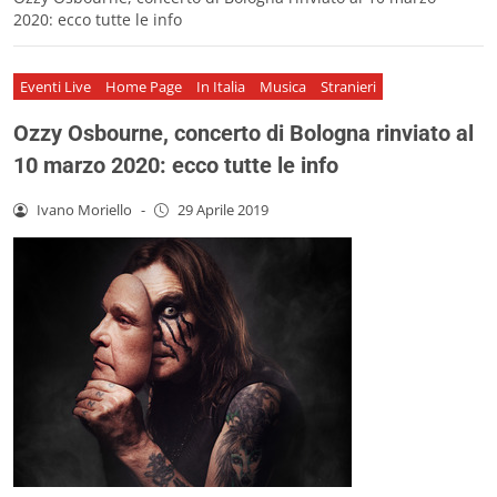
2020: ecco tutte le info
Eventi Live
Home Page
In Italia
Musica
Stranieri
Ozzy Osbourne, concerto di Bologna rinviato al
10 marzo 2020: ecco tutte le info
Ivano Moriello
-
29 Aprile 2019