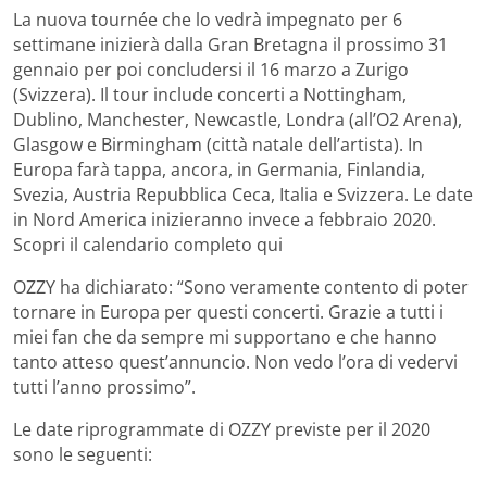
La nuova tournée che lo vedrà impegnato per 6
settimane inizierà dalla Gran Bretagna il prossimo 31
gennaio per poi concludersi il 16 marzo a Zurigo
(Svizzera). Il tour include concerti a Nottingham,
Dublino, Manchester, Newcastle, Londra (all’O2 Arena),
Glasgow e Birmingham (città natale dell’artista). In
Europa farà tappa, ancora, in Germania, Finlandia,
Svezia, Austria Repubblica Ceca, Italia e Svizzera. Le date
in Nord America inizieranno invece a febbraio 2020.
Scopri il calendario completo qui
OZZY ha dichiarato: “Sono veramente contento di poter
tornare in Europa per questi concerti. Grazie a tutti i
miei fan che da sempre mi supportano e che hanno
tanto atteso quest’annuncio. Non vedo l’ora di vedervi
tutti l’anno prossimo”.
Le date riprogrammate di OZZY previste per il 2020
sono le seguenti: