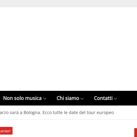
Non solo musica
Chi siamo
Contatti
arzo sarà a Bologna. Ecco tutte le date del tour europeo
ranieri