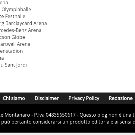
rena
 Olympiahalle
e Festhalle
g Barclaycard Arena
ercedes-Benz Arena
ccson Globe
Hartwall Arena
llenstadion
na
u Sant Jordi
Chi siamo
Disclaimer
Privacy Policy
Redazione
e Montanaro - P.Iva 04835650617 - Questo blog non è una te
 può pertanto considerarsi un prodotto editoriale ai sensi de