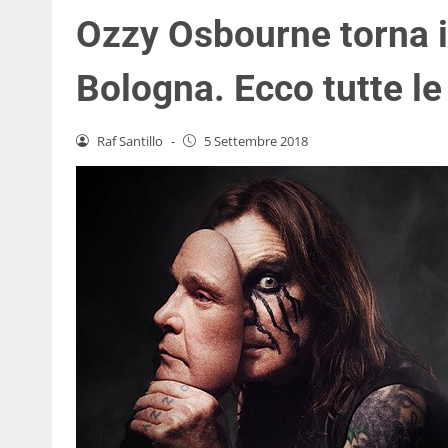
Ozzy Osbourne torna in
Bologna. Ecco tutte le
Raf Santillo
-
5 Settembre 2018