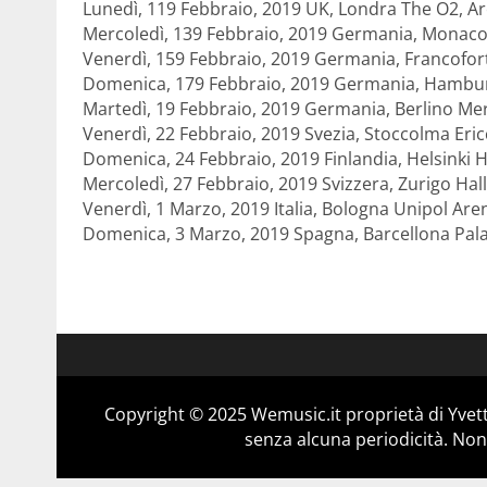
Lunedì, 119 Febbraio, 2019 UK, Londra The O2, A
Mercoledì, 139 Febbraio, 2019 Germania, Monaco
Venerdì, 159 Febbraio, 2019 Germania, Francofort
Domenica, 179 Febbraio, 2019 Germania, Hambur
Martedì, 19 Febbraio, 2019 Germania, Berlino M
Venerdì, 22 Febbraio, 2019 Svezia, Stoccolma Eri
Domenica, 24 Febbraio, 2019 Finlandia, Helsinki 
Mercoledì, 27 Febbraio, 2019 Svizzera, Zurigo Ha
Venerdì, 1 Marzo, 2019 Italia, Bologna Unipol Are
Domenica, 3 Marzo, 2019 Spagna, Barcellona Pala
Copyright © 2025 Wemusic.it proprietà di Yvett
senza alcuna periodicità. Non