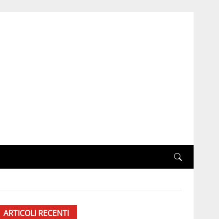
ARTICOLI RECENTI