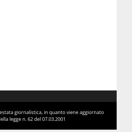
stata giornalistica, in quanto viene aggiornato
lla legge n. 62 del 07.03.2001