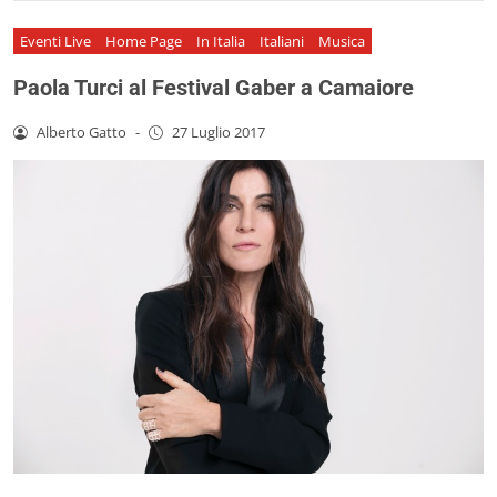
Eventi Live
Home Page
In Italia
Italiani
Musica
Paola Turci al Festival Gaber a Camaiore
Alberto Gatto
-
27 Luglio 2017