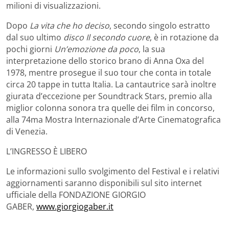
milioni di visualizzazioni.
Dopo
La vita che ho deciso
, secondo singolo estratto
dal suo ultimo
disco Il secondo cuore
, è in rotazione da
pochi giorni
Un’emozione da poco
, la sua
interpretazione dello storico brano di Anna Oxa del
1978, mentre prosegue il suo tour che conta in totale
circa 20 tappe in tutta Italia. La cantautrice sarà inoltre
giurata d’eccezione per Soundtrack Stars, premio alla
miglior colonna sonora tra quelle dei film in concorso,
alla 74ma Mostra Internazionale d’Arte Cinematografica
di Venezia.
L’INGRESSO È LIBERO
Le informazioni sullo svolgimento del Festival e i relativi
aggiornamenti saranno disponibili sul sito internet
ufficiale della FONDAZIONE GIORGIO
GABER,
www.giorgiogaber.it