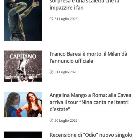
sorpresa e una scaletta che fa
impazzire i fan
31 Luglio 2026
Franco Baresi è morto, il Milan dà
l’annuncio ufficiale
31 Luglio 2026
Angelina Mango a Roma: alla Cavea
arriva il tour “Nina canta nei teatri
d’estate”
30 Luglio 2026
Recensione di “Odio” nuovo singolo