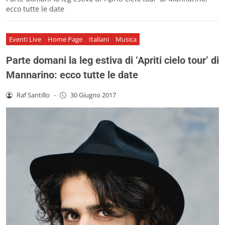
ecco tutte le date
Eventi Live
Home Page
Italiani
Musica
Parte domani la leg estiva di ‘Apriti cielo tour’ di
Mannarino: ecco tutte le date
Raf Santillo
-
30 Giugno 2017