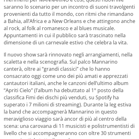
saranno lo scenario per un incontro di suoni travolgenti
provenienti da tutto il mondo, con ritmi che rimandano
a Bahia, all’Africa e a New Orleans e che attingono anche
al rock, al folk al romanesco e al blues musicale.
Appuntamenti in cui il pubblico sarà trascinato nella
dimensione di un carnevale estivo che celebra la vita.
Il nuovo show sarà rinnovato negli arrangiamenti, nella
scaletta e nella scenografia. Sul palco Mannarino
canterà, oltre ai “grandi classici” che lo hanno
consacrato oggi come uno dei più amati e apprezzati
cantautori italiani, anche le canzoni dell’ultimo album
“Apriti Cielo” (l’album ha debuttato al 1° posto della
classifica Fimi dei dischi più venduti, su Spotify ha
superato i 7 milioni di streaming). Durante la leg estiva
la band che accompagnerà Mannarino in questo
meraviglioso viaggio sarà ancor di più al centro della
scena: una carovana di 11 musicisti e polistrumentisti di
livello che si accompagneranno con oltre 30 strumenti