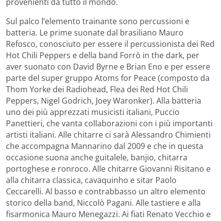
provenienti da tutto il mondo.
Sul palco l’elemento trainante sono percussioni e
batteria. Le prime suonate dal brasiliano Mauro
Refosco, conosciuto per essere il percussionista dei Red
Hot Chili Peppers e della band Forrò in the dark, per
aver suonato con David Byrne e Brian Eno e per essere
parte del super gruppo Atoms for Peace (composto da
Thom Yorke dei Radiohead, Flea dei Red Hot Chili
Peppers, Nigel Godrich, Joey Waronker). Alla batteria
uno dei più apprezzati musicisti italiani, Puccio
Panettieri, che vanta collaborazioni con i più importanti
artisti italiani. Alle chitarre ci sarà Alessandro Chimienti
che accompagna Mannarino dal 2009 e che in questa
occasione suona anche guitalele, banjio, chitarra
portoghese e ronroco. Alle chitarre Giovanni Risitano e
alla chitarra classica, cavaquinho e sitar Paolo
Ceccarelli. Al basso e contrabbasso un altro elemento
storico della band, Niccolò Pagani. Alle tastiere e alla
fisarmonica Mauro Menegazzi. Ai fiati Renato Vecchio e