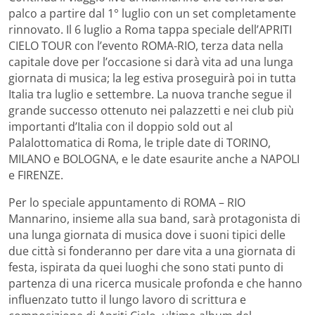
palco a partire dal 1° luglio con un set completamente
rinnovato. Il 6 luglio a Roma tappa speciale dell’APRITI
CIELO TOUR con l’evento ROMA-RIO, terza data nella
capitale dove per l’occasione si darà vita ad una lunga
giornata di musica; la leg estiva proseguirà poi in tutta
Italia tra luglio e settembre. La nuova tranche segue il
grande successo ottenuto nei palazzetti e nei club più
importanti d’Italia con il doppio sold out al
Palalottomatica di Roma, le triple date di TORINO,
MILANO e BOLOGNA, e le date esaurite anche a NAPOLI
e FIRENZE.
Per lo speciale appuntamento di ROMA – RIO
Mannarino, insieme alla sua band, sarà protagonista di
una lunga giornata di musica dove i suoni tipici delle
due città si fonderanno per dare vita a una giornata di
festa, ispirata da quei luoghi che sono stati punto di
partenza di una ricerca musicale profonda e che hanno
influenzato tutto il lungo lavoro di scrittura e