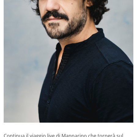
Continua il viaggio live di Mannarino che tornerà sul