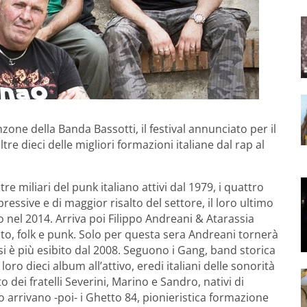
zone della Banda Bassotti, il festival annunciato per il
re dieci delle migliori formazioni italiane dal rap al
re miliari del punk italiano attivi dal 1979, i quattro
ressive e di maggior risalto del settore, il loro ultimo
 nel 2014. Arriva poi Filippo Andreani & Atarassia
to, folk e punk. Solo per questa sera Andreani tornerà
si è più esibito dal 2008. Seguono i Gang, band storica
i loro dieci album all’attivo, eredi italiani delle sonorità
dei fratelli Severini, Marino e Sandro, nativi di
co arrivano -poi- i Ghetto 84, pionieristica formazione