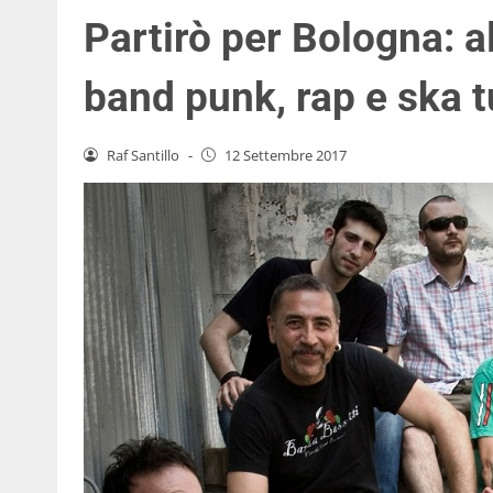
Partirò per Bologna: al
band punk, rap e ska t
Raf Santillo
-
12 Settembre 2017