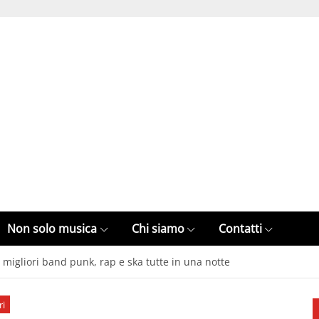
Non solo musica
Chi siamo
Contatti
e migliori band punk, rap e ska tutte in una notte
ri