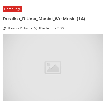
Home Page
Doralisa_D’Urso_Masini_We Music (14)
Doralisa D'Urso
-
8 Settembre 2020