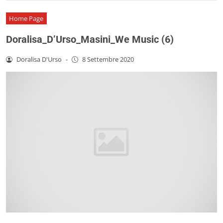
Home Page
Doralisa_D’Urso_Masini_We Music (6)
Doralisa D'Urso
-
8 Settembre 2020