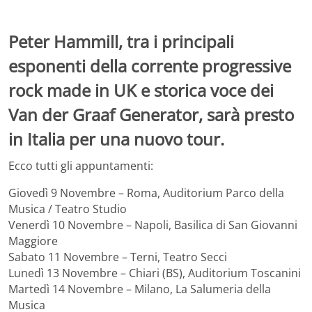
Peter Hammill, tra i principali
esponenti della corrente progressive
rock made in UK e storica voce dei
Van der Graaf Generator, sarà presto
in Italia per una nuovo tour.
Ecco tutti gli appuntamenti:
Giovedì 9 Novembre – Roma, Auditorium Parco della
Musica / Teatro Studio
Venerdì 10 Novembre – Napoli, Basilica di San Giovanni
Maggiore
Sabato 11 Novembre – Terni, Teatro Secci
Lunedì 13 Novembre – Chiari (BS), Auditorium Toscanini
Martedì 14 Novembre – Milano, La Salumeria della
Musica