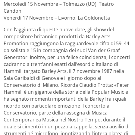
Mercoledì 15 Novembre – Tolmezzo (UD), Teatro
Candoni
Venerdì 17 Novembre – Livorno, La Goldonetta
Con l’aggiunta di queste nuove date, gli show del
compositore britannico prodotti da Barley Arts
Promotion raggiungono la ragguardevole cifra di 59: 44
da solista e 15 in compagnia dei suoi Van der Graaf
Generator. Inoltre, per una felice coincidenza, i concerti
cadranno a trent’anni esatti dall’esordio italiano di
Hammill targato Barley Arts, il 7 novembre 1987 nella
Sala Garibaldi di Genova e il giorno dopo al
Conservatorio di Milano. Ricorda Claudio Trotta: «Peter
Hammill è un gigante della storia della Popular Music e
ha segnato momenti importanti della Barley fra i quali
ricordo con particolare emozione il concerto al
Conservatorio, parte della rassegna di Musica
Contemporanea Musica nel Nostro Tempo, durante il
quale si cimentò in un pezzo a cappella, senza ausilio di
strumenti né microfono, ipnotizzando l’intera platea di