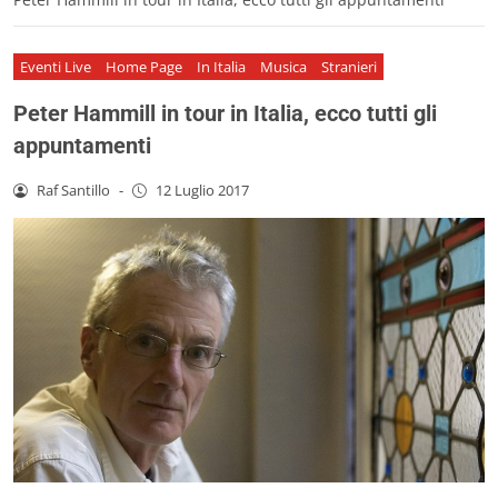
Eventi Live
Home Page
In Italia
Musica
Stranieri
Peter Hammill in tour in Italia, ecco tutti gli
appuntamenti
Raf Santillo
-
12 Luglio 2017