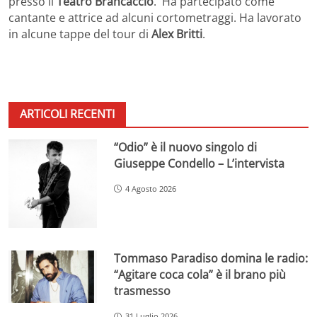
presso il
Teatro Brancaccio
. Ha partecipato come
cantante e attrice ad alcuni cortometraggi. Ha lavorato
in alcune tappe del tour di
Alex Britti
.
ARTICOLI RECENTI
“Odio” è il nuovo singolo di
Giuseppe Condello – L’intervista
4 Agosto 2026
Tommaso Paradiso domina le radio:
“Agitare coca cola” è il brano più
trasmesso
31 Luglio 2026