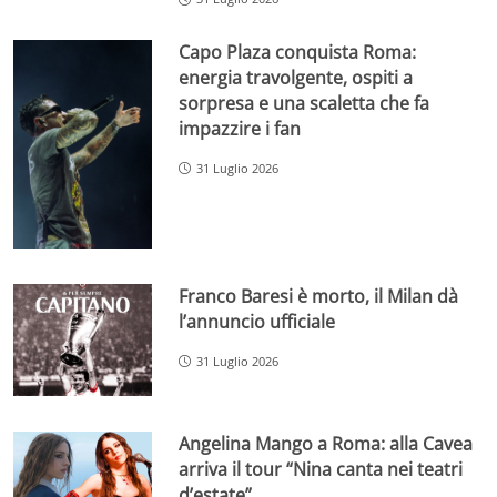
Capo Plaza conquista Roma:
energia travolgente, ospiti a
sorpresa e una scaletta che fa
impazzire i fan
31 Luglio 2026
Franco Baresi è morto, il Milan dà
l’annuncio ufficiale
31 Luglio 2026
Angelina Mango a Roma: alla Cavea
arriva il tour “Nina canta nei teatri
d’estate”