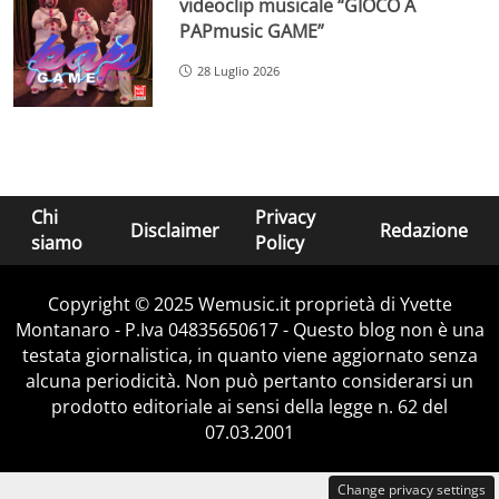
videoclip musicale “GIOCO A
PAPmusic GAME”
28 Luglio 2026
Chi
Privacy
Disclaimer
Redazione
siamo
Policy
Copyright © 2025 Wemusic.it proprietà di Yvette
Montanaro - P.Iva 04835650617 - Questo blog non è una
testata giornalistica, in quanto viene aggiornato senza
alcuna periodicità. Non può pertanto considerarsi un
prodotto editoriale ai sensi della legge n. 62 del
07.03.2001
Change privacy settings