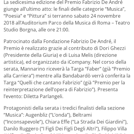
La sedicesima edizione del Premio Fabrizio De André
giunge all’ultimo atto: le finali delle categorie “Musica”,
“Poesia” e “Pittura” si terranno sabato 24 novembre
2018 all’Auditorium Parco della Musica di Roma – Teatro
Studio Borgna, alle ore 21:00.
Patrocinato dalla Fondazione Fabrizio De André, il
Premio è realizzato grazie al contributo di Dori Ghezzi
(Presidente della Giuria) e di Luisa Melis (direzione
artistica), ed organizzato da iCompany. Nel corso della
serata, Mannarino riceverà la Targa “Faber” (già “Premio
alla Carriera”) mentre alla Bandabardò verrà conferita la
Targa “Quelli che cantano Fabrizio” (già ”Premio per la
reinterpretazione dell’opera di Fabrizio”). Presenta
l’evento: Diletta Parlangeli.
Protagonisti della serata i tredici finalisti della sezione
“Musica”: Augenbliz (“L’onda”), Beltrami
(“Inconsapevole”), Chiara Effe (“La Strada Dei Giardini”),
Danilo Ruggero (“I Figli Dei Figli Degli Altri”), Filippo Villa