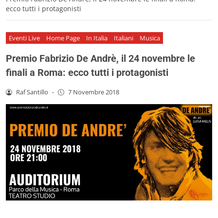
ecco tutti i protagonisti
Eventi Live
Home Page
In Italia
Italiani
Musica
Premio Fabrizio De Andrè, il 24 novembre le
finali a Roma: ecco tutti i protagonisti
Raf Santillo
-
7 Novembre 2018