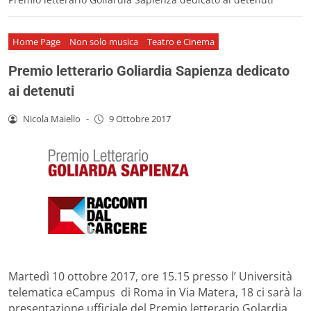
Home Page
Non solo musica
Teatro e Cinema
Premio letterario Goliardia Sapienza dedicato
ai detenuti
Nicola Maiello
-
9 Ottobre 2017
Martedì 10 ottobre 2017, ore 15.15 presso l’ Università
telematica eCampus di Roma in Via Matera, 18 ci sarà la
presentazione ufficiale del Premio letterario Golardia