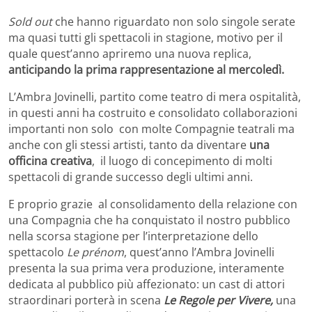
Sold out
che hanno riguardato non solo singole serate
ma quasi tutti gli spettacoli in stagione, motivo per il
quale quest’anno apriremo una nuova replica,
anticipando la
prima rappresentazione al mercoledì.
L’Ambra Jovinelli, partito come teatro di mera ospitalità,
in questi anni ha costruito e consolidato collaborazioni
importanti non solo con molte Compagnie teatrali ma
anche con gli stessi artisti, tanto da diventare
una
officina creativa
, il luogo di concepimento di molti
spettacoli di grande successo degli ultimi anni.
E proprio grazie al consolidamento della relazione con
una Compagnia che ha conquistato il nostro pubblico
nella scorsa stagione per l’interpretazione dello
spettacolo
Le prénom
, quest’anno l’Ambra Jovinelli
presenta la sua prima vera produzione, interamente
dedicata al pubblico più affezionato: un cast di attori
straordinari porterà in scena
Le Regole per Vivere,
una