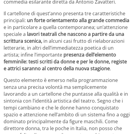
commedia esilarante diretta da Antonio Zavatteri.
Il cartellone di quest’anno presenta tre caratteristiche
principali:
un forte orientamento alla grande commedia
e in particolare a quella contemporanea; un’attenzione
speciale a
lavori teatrali che nascono a partire da una
scrittura scenica,
in alcuni casi frutto di rielaborazioni
letterarie, in altri dell’immediatezza poetica di un
artista; infine l’importante
presenza dell’elemento
femminile: testi scritti da donne e per le donne, registe
e attrici saranno al centro della nuova stagione
.
Questo elemento è emerso nella programmazione
senza una precisa volontà ma semplicemente
lavorando a un cartellone che puntasse alla qualità e in
sintonia con l’identità artistica del teatro. Segno che i
tempi cambiano e che le donne hanno conquistato
spazio e attenzione nell’ambito di un sistema fino a oggi
dominato principalmente da figure maschili. Come
direttore donna, tra le poche in Italia, non posso che