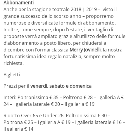
Abbonamenti
Anche per la stagione teatrale 2018 | 2019 – visto il
grande successo dello scorso anno – proporremo
numerose e diversificate formule di abbonamento.
Inoltre, come sempre, dopo l’estate, il ventaglio di
proposte verrà ampliato grazie all’utilizzo delle formule
d’abbonamento a posto libero, per chiudersi a
dicembre con l’ormai classica
Merry Jovinelli
, la nostra
fortunatissima idea regalo natalizia, sempre molto
richiesta.
Biglietti:
Prezzi per il
venerdì, sabato e domenica
Interi: Poltronissima € 35 – Poltrona € 28 – I galleria A €
24 – I galleria laterale € 20 – II galleria € 19
Ridotto Over 65 e Under 26: Poltronissima € 30 –
Poltrona € 25 – I galleria A € 19 – I galleria laterale € 16 –
II galleria € 14