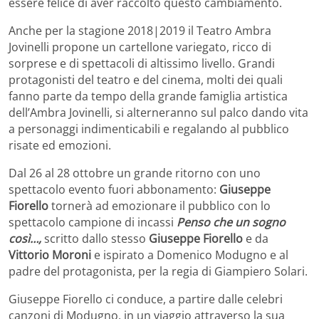
essere felice di aver raccolto questo cambiamento.
Anche per la stagione 2018|2019 il Teatro Ambra
Jovinelli propone un cartellone variegato, ricco di
sorprese e di spettacoli di altissimo livello. Grandi
protagonisti del teatro e del cinema, molti dei quali
fanno parte da tempo della grande famiglia artistica
dell’Ambra Jovinelli, si alterneranno sul palco dando vita
a personaggi indimenticabili e regalando al pubblico
risate ed emozioni.
Dal 26 al 28 ottobre un grande ritorno con uno
spettacolo evento fuori abbonamento:
Giuseppe
Fiorello
tornerà ad emozionare il pubblico con lo
spettacolo campione di incassi
Penso che un sogno
così…,
scritto dallo stesso
Giuseppe Fiorello
e da
Vittorio Moroni
e ispirato a Domenico Modugno e al
padre del protagonista, per la regia di Giampiero Solari.
Giuseppe Fiorello ci conduce, a partire dalle celebri
canzoni di Modugno, in un viaggio attraverso la sua