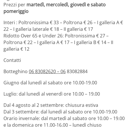
Prezzi per
marted
ì, mercoledì, giovedì e sabato
pomeriggio
Interi : Poltronissima € 33 – Poltrona € 26 – I galleria A €
22 – I galleria laterale € 18 – II galleria € 17
Ridotto Over 65 e Under 26: Poltronissima € 27 –
Poltrona € 22 – I galleria A € 17 – I galleria B € 14 – II
galleria € 12
Contatti
Botteghino
06 83082620 – 06
83082884
Giugno dal lunedì al sabato ore 10.00-19.00
Luglio: dal lunedì al venerdì ore 10.00 – 19.00
Dal 4 agosto al 2 settembre: chiusura estiva
Dal 3 settembre: dal lunedì al sabato ore 10.00-19.00
Orario invernale: dal martedì al sabato ore 10.00 – 19.00
e la domenica ore 11.00-16.00 – lunedì chiuso