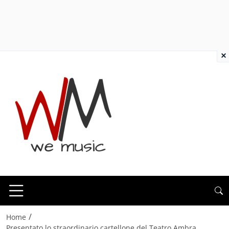
×
/
Home
Presentato lo straordinario cartellone del Teatro Ambra