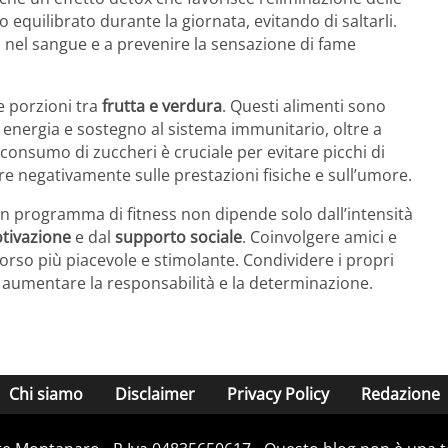
 equilibrato durante la giornata, evitando di saltarli.
ro nel sangue e a prevenire la sensazione di fame
 porzioni tra
frutta e verdura
. Questi alimenti sono
no energia e sostegno al sistema immunitario, oltre a
l consumo di zuccheri è cruciale per evitare picchi di
ire negativamente sulle prestazioni fisiche e sull’umore.
 un programma di fitness non dipende solo dall’intensità
tivazione
e dal
supporto sociale
. Coinvolgere amici e
corso più piacevole e stimolante. Condividere i propri
ti aumentare la responsabilità e la determinazione.
Chi siamo
Disclaimer
Privacy Policy
Redazione