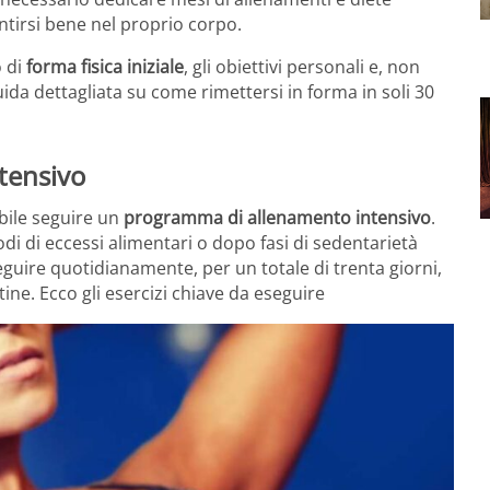
entirsi bene nel proprio corpo.
o di
forma fisica iniziale
, gli obiettivi personali e, non
uida dettagliata su come rimettersi in forma in soli 30
tensivo
ibile seguire un
programma di allenamento intensivo
.
i di eccessi alimentari o dopo fasi di sedentarietà
guire quotidianamente, per un totale di trenta giorni,
ine. Ecco gli esercizi chiave da eseguire