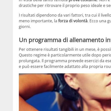
drastiche per ritrovare il proprio peso ideale e s
I risultati dipendono da vari fattori, tra cui il livell
meno importante, la
forza di volontà
. Ecco una g
giorni.
Un programma di allenamento in
Per ottenere risultati tangibili in un mese, è poss
Questo regime è particolarmente utile dopo period
prolungata. Il programma prevede esercizi da ese
e può essere facilmente adattato alla propria rout