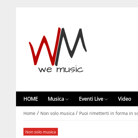
HOME
Musica
Eventi Live
Video
/
/
Home
Non solo musica
Puoi rimetterti in forma in s
Non solo musica