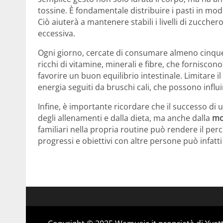
tossine. È fondamentale distribuire i pasti in modo
Ciò aiuterà a mantenere stabili i livelli di zucche
eccessiva.
Ogni giorno, cercate di consumare almeno cinque
ricchi di vitamine, minerali e fibre, che fornisco
favorire un buon equilibrio intestinale. Limitare i
energia seguiti da bruschi cali, che possono influ
Infine, è importante ricordare che il successo di
degli allenamenti e dalla dieta, ma anche dalla
mo
familiari nella propria routine può rendere il per
progressi e obiettivi con altre persone può infat