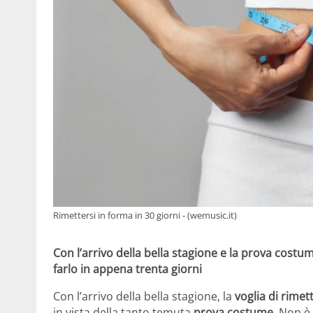
Rimettersi in forma in 30 giorni - (wemusic.it)
Con l’arrivo della bella stagione e la prova costu
farlo in appena trenta giorni
Con l’arrivo della bella stagione, la
voglia di rimet
in vista della tanto temuta
prova costume
. Non è