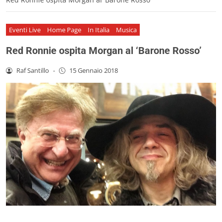
Eventi Live
Home Page
In Italia
Musica
Red Ronnie ospita Morgan al ‘Barone Rosso’
Raf Santillo
-
15 Gennaio 2018