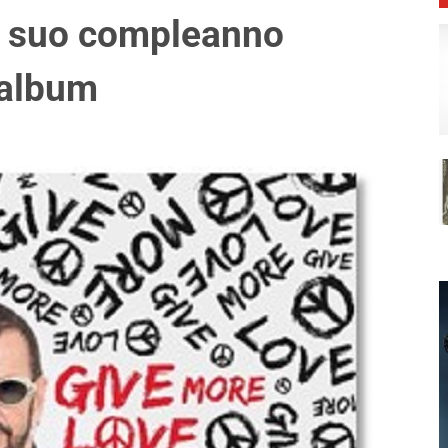
il suo compleanno
 album