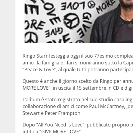
Ringo Starr festeggia oggi il suo 77esimo complea
amici, la famiglia e i fan si riuniranno sotto la C
“Peace & Love”, al quale tutti potranno partecipar
Questo è anche il giorno scelto da Ringo per annu
MORE LOVE”, in uscita il 15 settembre in CD e digi
L’album è stato registrato nel suo studio casalingo
collaborazione di amici come Paul McCartney, Jo
Stewart e Peter Frampton.
Dopo “All You Need Is Love”, pubblicato proprio og
intitola “GIVE MORE LOVE”.