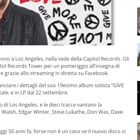
nno a Los Angeles, nella sede della Capitol Records. Gli
apitol Records Tower per un pomeriggio all’insegna di
e grazie allo streaming in diretta su Facebook.
nciare i dettagli del suo 19esimo album solista “GIVE
tale, e in LP dal 22 settembre.
 di Los Angeles, e le dieci tracce vantano la
e Walsh, Edgar Winter, Steve Lukathe, Don Was, Dave
gi 50 anni fa, forse non è un caso se il nuovo disco si