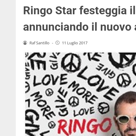
Ringo Star festeggia 
annunciando il nuovo
Raf Santillo
-
11 Luglio 2017