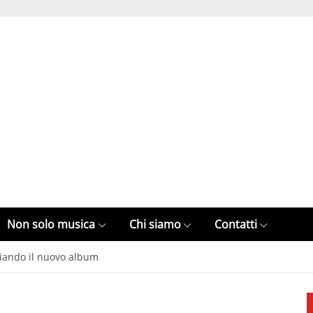
Non solo musica
Chi siamo
Contatti
iando il nuovo album