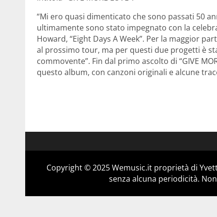
“Mi ero quasi dimenticato che sono passati 50 an
ultimamente sono stato impegnato con la celebra
Howard, “Eight Days A Week”. Per la maggior par
al prossimo tour, ma per questi due progetti è st
commovente”. Fin dal primo ascolto di “GIVE MORE
questo album, con canzoni originali e alcune tracce
Copyright © 2025 Wemusic.it proprietà di Yvett
senza alcuna periodicità. Non