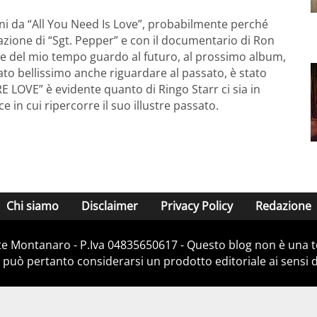
ni da “All You Need Is Love”, probabilmente perché
zione di “Sgt. Pepper” e con il documentario di Ron
te del mio tempo guardo al futuro, al prossimo album,
ato bellissimo anche riguardare al passato, è stato
 LOVE” è evidente quanto di Ringo Starr ci sia in
 in cui ripercorre il suo illustre passato.
Chi siamo
Disclaimer
Privacy Policy
Redazione
e Montanaro - P.Iva 04835650617 - Questo blog non è una te
 può pertanto considerarsi un prodotto editoriale ai sensi de