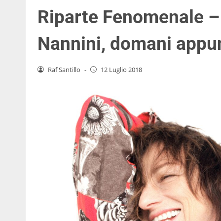
Riparte Fenomenale – 
Nannini, domani app
Raf Santillo
-
12 Luglio 2018