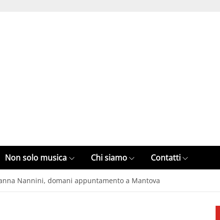
Non solo musica
Chi siamo
Contatti
 Gianna Nannini, domani appuntamento a Mantova