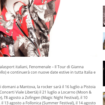
lasport italiani, Fenomenale – Il Tour di Gianna
o) e continuerà con nuove date estive in tutta Italia e
i domani a Mantova, la rocker sarà il 16 luglio a Pistoia
Concerti Viale Libertà) il 21 luglio a Locarno (Moon &
e), l’8 agosto a Zofingen (Magic Night Festival), il 10
 il 13 agosto a Follonica (Summer Festival), il 14 agosto