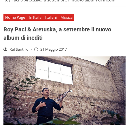
Home Page
In Italia
Italiani
Musica
Roy Paci & Aretuska, a settembre il nuovo
album di inediti
Raf Santillo
-
31 Maggio 2017