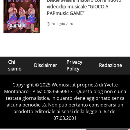
LeiKiè svela il mistero con il nuovo
videoclip musicale “GIOCO A
PAPmusic GAME”
28 Luglio 2026
Chi
Privacy
Disclaimer
Redazione
siamo
Policy
Copyright © 2025 Wemusic.it proprietà di Yvette
Montanaro - P.Iva 04835650617 - Questo blog non è una
testata giornalistica, in quanto viene aggiornato senza
alcuna periodicità. Non può pertanto considerarsi un
prodotto editoriale ai sensi della legge n. 62 del
07.03.2001