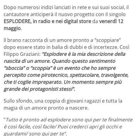
Dopo numerosi indizi lanciati in rete e sui suoi social, il
cantautore anticiperà il nuovo progetto con il singolo
ESPLODERE,
in radio e nei digital store
da
venerdì 12
maggio
.
Il brano racconta di un amore pronto a “scoppiare”
dopo essere stato in balia di dubbi e di incertezze. Così
Filippo Graziani:
“Esplodere è la mia descrizione della
nascita di un amore. Quando questo sentimento
“sboccia” o “scoppia” è un evento che ho sempre
percepito come pirotecnico, spettacolare, travolgente,
che ti coglie impreparato. Un momento sempre più
grande dei protagonisti stessi”.
Sullo sfondo, una coppia di giovani ragazzi e tutta la
magia di un amore pronto a nascere.
“
Tutto è pronto ad esplodere sono qui per te finalmente
è così facile, così facile/ Puoi crederci apri gli occhi e
guardami/ sono qui per te”.