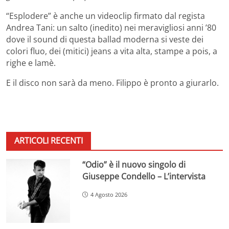
“Esplodere” è anche un videoclip firmato dal regista
Andrea Tani: un salto (inedito) nei meravigliosi anni ’80
dove il sound di questa ballad moderna si veste dei
colori fluo, dei (mitici) jeans a vita alta, stampe a pois, a
righe e lamè.
E il disco non sarà da meno. Filippo è pronto a giurarlo.
ARTICOLI RECENTI
“Odio” è il nuovo singolo di
Giuseppe Condello – L’intervista
4 Agosto 2026