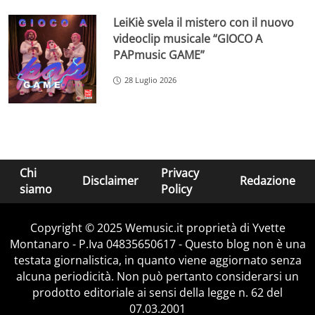
LeiKiè svela il mistero con il nuovo
videoclip musicale “GIOCO A
PAPmusic GAME”
28 Luglio 2026
Chi
Privacy
Disclaimer
Redazione
siamo
Policy
Copyright © 2025 Wemusic.it proprietà di Yvette
Montanaro - P.Iva 04835650617 - Questo blog non è una
testata giornalistica, in quanto viene aggiornato senza
alcuna periodicità. Non può pertanto considerarsi un
prodotto editoriale ai sensi della legge n. 62 del
07.03.2001