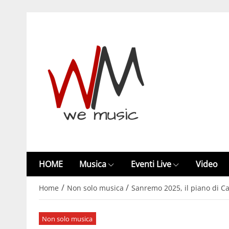
HOME
Musica
Eventi Live
Video
/
/
Home
Non solo musica
Sanremo 2025, il piano di Car
Non solo musica