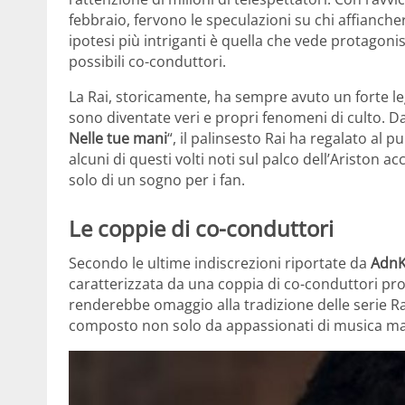
febbraio, fervono le speculazioni su chi affianch
ipotesi più intriganti è quella che vede protagonist
possibili co-conduttori.
La Rai, storicamente, ha sempre avuto un forte 
sono diventate veri e propri fenomeni di culto. Da
Nelle tue mani
“, il palinsesto Rai ha regalato al 
alcuni di questi volti noti sul palco dell’Ariston 
solo di un sogno per i fan.
Le coppie di co-conduttori
Secondo le ultime indiscrezioni riportate da
AdnK
caratterizzata da una coppia di co-conduttori pro
renderebbe omaggio alla tradizione delle serie R
composto non solo da appassionati di musica ma a