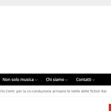
Non solo musica
Chi siamo
Contatti
lo Conti: per la co-conduzione arrivano le stelle delle fiction Rai