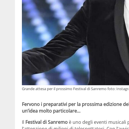
Grande attesa per il prossimo Festival di Sanremo foto: Insta
Fervono i preparativi per la prossima edizione de
un’idea molto particolare…
Il
Festival di Sanremo
è uno degli eventi musicali pi
l’attenzione di milioni di telespettatori. Con l’avvi