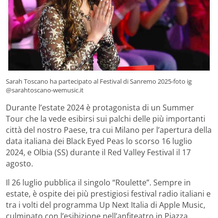
Sarah Toscano ha partecipato al Festival di Sanremo 2025-foto ig
@sarahtoscano-wemusic.it
Durante l’estate 2024 è protagonista di un Summer
Tour che la vede esibirsi sui palchi delle più importanti
città del nostro Paese, tra cui Milano per l’apertura della
data italiana dei Black Eyed Peas lo scorso 16 luglio
2024, e Olbia (SS) durante il Red Valley Festival il 17
agosto.
Il 26 luglio pubblica il singolo “Roulette”. Sempre in
estate, è ospite dei più prestigiosi festival radio italiani e
tra i volti del programma Up Next Italia di Apple Music,
culminato con l’esibizione nell’anfiteatro in Piazza