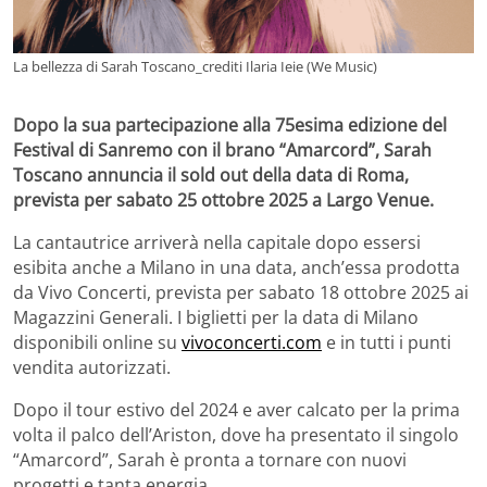
La bellezza di Sarah Toscano_crediti Ilaria Ieie (We Music)
Dopo la sua partecipazione alla 75esima edizione del
Festival di Sanremo con il brano “Amarcord”, Sarah
Toscano annuncia il sold out della data di Roma,
prevista per sabato 25 ottobre 2025 a Largo Venue.
La cantautrice arriverà nella capitale dopo essersi
esibita anche a Milano in una data, anch’essa prodotta
da Vivo Concerti, prevista per sabato 18 ottobre 2025 ai
Magazzini Generali. I biglietti per la data di Milano
disponibili online su
vivoconcerti.com
e in tutti i punti
vendita autorizzati.
Dopo il tour estivo del 2024 e aver calcato per la prima
volta il palco dell’Ariston, dove ha presentato il singolo
“Amarcord”, Sarah è pronta a tornare con nuovi
progetti e tanta energia.