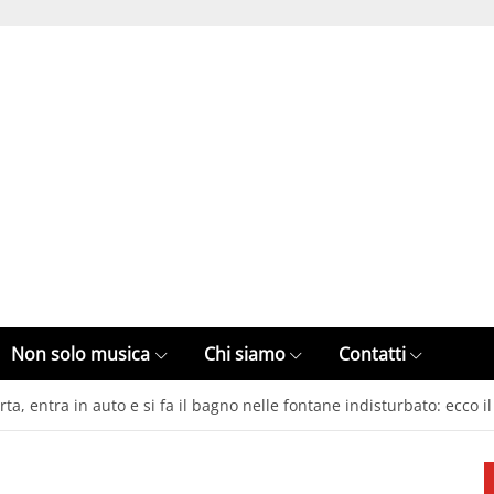
Non solo musica
Chi siamo
Contatti
ta, entra in auto e si fa il bagno nelle fontane indisturbato: ecco il