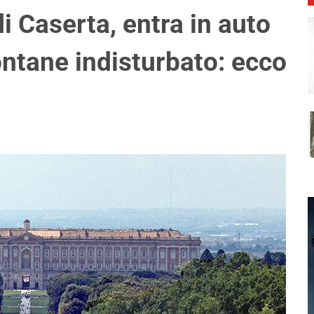
i Caserta, entra in auto
fontane indisturbato: ecco