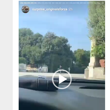
Video
Player