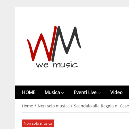
HOME
Musica
Eventi Live
Video
/
/
Home
Non solo musica
Scandalo alla Reggia di Caser
Non solo musica