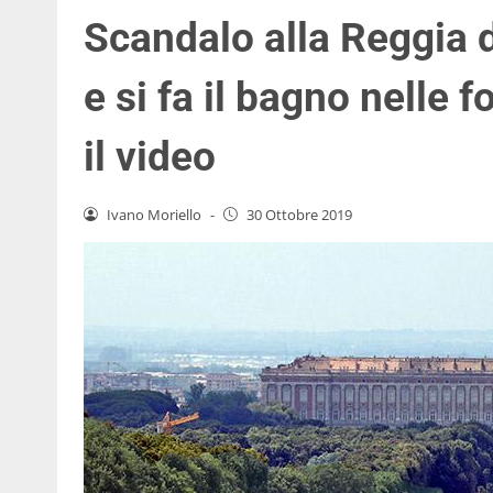
Scandalo alla Reggia d
e si fa il bagno nelle 
il video
Ivano Moriello
-
30 Ottobre 2019