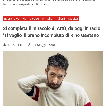
brano incompiuto di Rino Gaetano
Eventi Live
Home Page
In Italia
Italiani
Musica
Si completa il miracolo di Artù, da oggi in radio
‘Ti voglio’ il brano incompiuto di Rino Gaetano
Raf Santillo
-
11 Maggio 2018