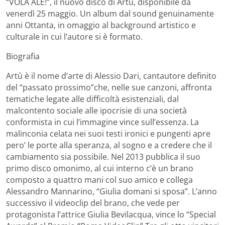
“VOLA ALE!”, il nuovo disco di Artù, disponibile da
venerdì 25 maggio. Un album dal sound genuinamente
anni Ottanta, in omaggio al background artistico e
culturale in cui l’autore si è formato.
Biografia
Artù è il nome d’arte di Alessio Dari, cantautore definito
del “passato prossimo”che, nelle sue canzoni, affronta
tematiche legate alle difficoltà esistenziali, dal
malcontento sociale alle ipocrisie di una società
conformista in cui l’immagine vince sull’essenza. La
malinconia celata nei suoi testi ironici e pungenti apre
pero’ le porte alla speranza, al sogno e a credere che il
cambiamento sia possibile. Nel 2013 pubblica il suo
primo disco omonimo, al cui interno c’è un brano
composto a quattro mani col suo amico e collega
Alessandro Mannarino, “Giulia domani si sposa”. L’anno
successivo il videoclip del brano, che vede per
protagonista l’attrice Giulia Bevilacqua, vince lo “Special