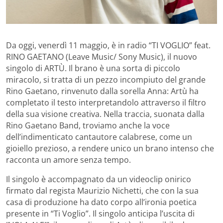
Da oggi, venerdì 11 maggio, è in radio “TI VOGLIO” feat.
RINO GAETANO (Leave Music/ Sony Music), il nuovo
singolo di ARTÙ. Il brano è una sorta di piccolo
miracolo, si tratta di un pezzo incompiuto del grande
Rino Gaetano, rinvenuto dalla sorella Anna: Artù ha
completato il testo interpretandolo attraverso il filtro
della sua visione creativa. Nella traccia, suonata dalla
Rino Gaetano Band, troviamo anche la voce
dell’indimenticato cantautore calabrese, come un
gioiello prezioso, a rendere unico un brano intenso che
racconta un amore senza tempo.
Il singolo è accompagnato da un videoclip onirico
firmato dal regista Maurizio Nichetti, che con la sua
casa di produzione ha dato corpo all’ironia poetica
presente in “Ti Voglio”. Il singolo anticipa l’uscita di