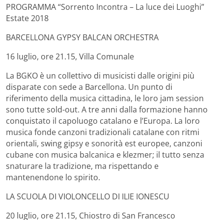
PROGRAMMA “Sorrento Incontra – La luce dei Luoghi”
Estate 2018
BARCELLONA GYPSY BALCAN ORCHESTRA
16 luglio, ore 21.15, Villa Comunale
La BGKO è un collettivo di musicisti dalle origini più
disparate con sede a Barcellona. Un punto di
riferimento della musica cittadina, le loro jam session
sono tutte sold-out. A tre anni dalla formazione hanno
conquistato il capoluogo catalano e l’Europa. La loro
musica fonde canzoni tradizionali catalane con ritmi
orientali, swing gipsy e sonorità est europee, canzoni
cubane con musica balcanica e klezmer; il tutto senza
snaturare la tradizione, ma rispettando e
mantenendone lo spirito.
LA SCUOLA DI VIOLONCELLO DI ILIE IONESCU
20 luglio, ore 21.15, Chiostro di San Francesco