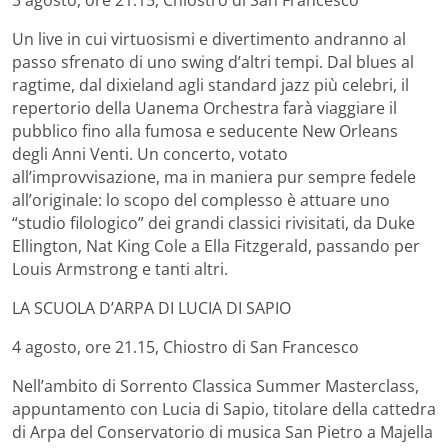
Un live in cui virtuosismi e divertimento andranno al
passo sfrenato di uno swing d’altri tempi. Dal blues al
ragtime, dal dixieland agli standard jazz più celebri, il
repertorio della Uanema Orchestra farà viaggiare il
pubblico fino alla fumosa e seducente New Orleans
degli Anni Venti. Un concerto, votato
all’improvvisazione, ma in maniera pur sempre fedele
all’originale: lo scopo del complesso è attuare uno
“studio filologico” dei grandi classici rivisitati, da Duke
Ellington, Nat King Cole a Ella Fitzgerald, passando per
Louis Armstrong e tanti altri.
LA SCUOLA D’ARPA DI LUCIA DI SAPIO
4 agosto, ore 21.15, Chiostro di San Francesco
Nell’ambito di Sorrento Classica Summer Masterclass,
appuntamento con Lucia di Sapio, titolare della cattedra
di Arpa del Conservatorio di musica San Pietro a Majella