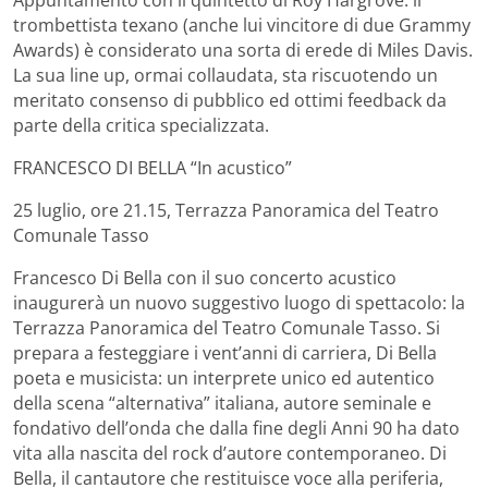
trombettista texano (anche lui vincitore di due Grammy
Awards) è considerato una sorta di erede di Miles Davis.
La sua line up, ormai collaudata, sta riscuotendo un
meritato consenso di pubblico ed ottimi feedback da
parte della critica specializzata.
FRANCESCO DI BELLA “In acustico”
25 luglio, ore 21.15, Terrazza Panoramica del Teatro
Comunale Tasso
Francesco Di Bella con il suo concerto acustico
inaugurerà un nuovo suggestivo luogo di spettacolo: la
Terrazza Panoramica del Teatro Comunale Tasso. Si
prepara a festeggiare i vent’anni di carriera, Di Bella
poeta e musicista: un interprete unico ed autentico
della scena “alternativa” italiana, autore seminale e
fondativo dell’onda che dalla fine degli Anni 90 ha dato
vita alla nascita del rock d’autore contemporaneo. Di
Bella, il cantautore che restituisce voce alla periferia,