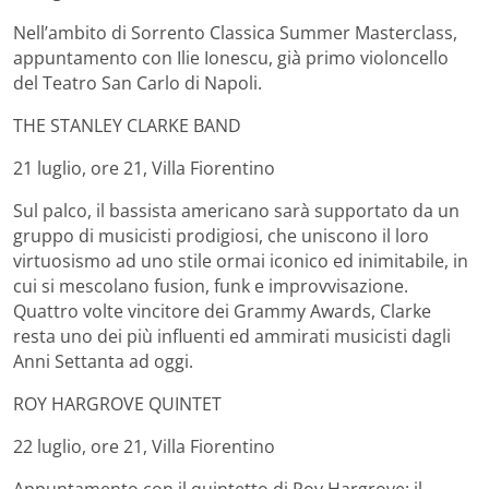
Nell’ambito di Sorrento Classica Summer Masterclass,
appuntamento con Ilie Ionescu, già primo violoncello
del Teatro San Carlo di Napoli.
THE STANLEY CLARKE BAND
21 luglio, ore 21, Villa Fiorentino
Sul palco, il bassista americano sarà supportato da un
gruppo di musicisti prodigiosi, che uniscono il loro
virtuosismo ad uno stile ormai iconico ed inimitabile, in
cui si mescolano fusion, funk e improvvisazione.
Quattro volte vincitore dei Grammy Awards, Clarke
resta uno dei più influenti ed ammirati musicisti dagli
Anni Settanta ad oggi.
ROY HARGROVE QUINTET
22 luglio, ore 21, Villa Fiorentino
Appuntamento con il quintetto di Roy Hargrove: il