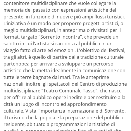
contenitore multidisciplinare che vuole collegare la
memoria del passato con espressioni artistiche del
presente, in funzione di nuovi e più ampi flussi turistici.
L’iniziativa è un modo per proporre progetti artistici, o
meglio multidisciplinari, in anteprima o rivisitati per il
format, targato “Sorrento Incontra”, che prevede un
salotto in cui l’artista si racconta al pubblico in un
viaggio fatto di arte ed emozioni. L’obiettivo del festival,
tra gli altri, è quello di partire dalla tradizione culturale
partenopea per arrivare a sviluppare un percorso
artistico che la metta idealmente in comunicazione con
tutte le terre bagnate dai mari. Tra le anteprime
nazionali, inoltre, gli spettacoli del Centro di produzione
multidisciplinare “Teatro Comunale Tasso”, che nasce
per offrire al pubblico opere inedite e per restituire alla
città un luogo di incontro ed approfondimento
culturale. Vista l’importanza internazionale di Sorrento,
il turismo che la popola e la preparazione del pubblico
residente, abituato a programmazioni artistiche di
qualità, si propone un calendario fitto di eventi di alto