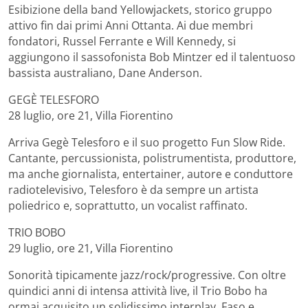
Esibizione della band Yellowjackets, storico gruppo
attivo fin dai primi Anni Ottanta. Ai due membri
fondatori, Russel Ferrante e Will Kennedy, si
aggiungono il sassofonista Bob Mintzer ed il talentuoso
bassista australiano, Dane Anderson.
GEGÈ TELESFORO
28 luglio, ore 21, Villa Fiorentino
Arriva Gegè Telesforo e il suo progetto Fun Slow Ride.
Cantante, percussionista, polistrumentista, produttore,
ma anche giornalista, entertainer, autore e conduttore
radiotelevisivo, Telesforo è da sempre un artista
poliedrico e, soprattutto, un vocalist raffinato.
TRIO BOBO
29 luglio, ore 21, Villa Fiorentino
Sonorità tipicamente jazz/rock/progressive. Con oltre
quindici anni di intensa attività live, il Trio Bobo ha
ormai acquisito un solidissimo interplay. Faso e