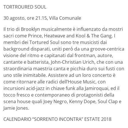
TORTROURED SOUL
30 agosto, ore 21.15, Villa Comunale
Il trio di Brooklyn musicalmente è influenzato da mostri
sacri come Prince, Heatwave and Kool & The Gang. I
membri dei Tortured Soul sono tre musicisti dai
background disparati, uniti però da una groove-centrica
visione del ritmo e capitanati dal frontman, autore,
cantante e batterista, John-Christian Urich, che con una
straordinaria maestria canta e picchia duro sui fusti con
uno stile inimitabile. Assistere ad un loro concerto è
come ritornare alle radici dell’House Music, con
incursioni acid-jazz in chiave funk alla Jamiroquai, ed il
tocco fresco e contemporaneo di protagonisti della
scena house quali Joey Negro, Kenny Dope, Soul Clap e
Jamie Jones.
CALENDARIO “SORRENTO INCONTRA” ESTATE 2018