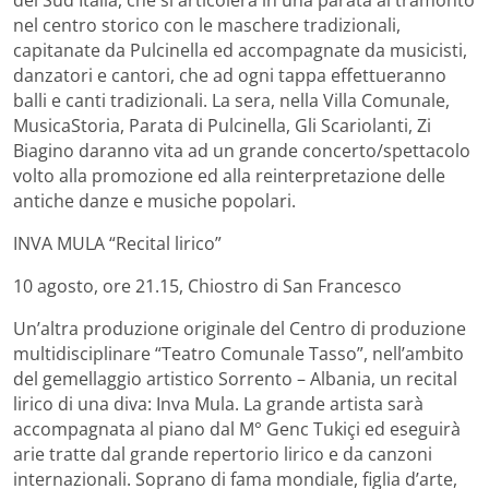
nel centro storico con le maschere tradizionali,
capitanate da Pulcinella ed accompagnate da musicisti,
danzatori e cantori, che ad ogni tappa effettueranno
balli e canti tradizionali. La sera, nella Villa Comunale,
MusicaStoria, Parata di Pulcinella, Gli Scariolanti, Zi
Biagino daranno vita ad un grande concerto/spettacolo
volto alla promozione ed alla reinterpretazione delle
antiche danze e musiche popolari.
INVA MULA “Recital lirico”
10 agosto, ore 21.15, Chiostro di San Francesco
Un’altra produzione originale del Centro di produzione
multidisciplinare “Teatro Comunale Tasso”, nell’ambito
del gemellaggio artistico Sorrento – Albania, un recital
lirico di una diva: Inva Mula. La grande artista sarà
accompagnata al piano dal M° Genc Tukiçi ed eseguirà
arie tratte dal grande repertorio lirico e da canzoni
internazionali. Soprano di fama mondiale, figlia d’arte,