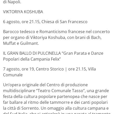
di Napoli.
VIKTORIYA KOSHUBA
6 agosto, ore 21.15, Chiesa di San Francesco
Barocco tedesco e Romanticismo francese nel concerto
per organo di Viktoriya Koshuba, con brani di Bach,
Muffat e Guilmant.
IL GRAN BALLO DI PULCINELLA “Gran Parata e Danze
Popolari della Campania Felix”
7 agosto, ore 19, Centro Storico | ore 21.15, Villa
Comunale
Un’opera originale del Centro di produzione
multidisciplinare “Teatro Comunale Tasso”, una grande
festa della cultura popolare partenopea che nasce per
far ballare al ritmo delle tammorre e dei canti popolari
la città di Sorrento. Un omaggio alla cultura campana e
del Sud Italia, che si articolerà in una parata al tramonto