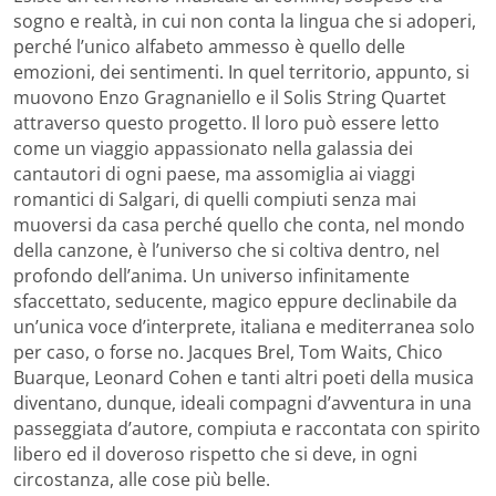
sogno e realtà, in cui non conta la lingua che si adoperi,
perché l’unico alfabeto ammesso è quello delle
emozioni, dei sentimenti. In quel territorio, appunto, si
muovono Enzo Gragnaniello e il Solis String Quartet
attraverso questo progetto. Il loro può essere letto
come un viaggio appassionato nella galassia dei
cantautori di ogni paese, ma assomiglia ai viaggi
romantici di Salgari, di quelli compiuti senza mai
muoversi da casa perché quello che conta, nel mondo
della canzone, è l’universo che si coltiva dentro, nel
profondo dell’anima. Un universo infinitamente
sfaccettato, seducente, magico eppure declinabile da
un’unica voce d’interprete, italiana e mediterranea solo
per caso, o forse no. Jacques Brel, Tom Waits, Chico
Buarque, Leonard Cohen e tanti altri poeti della musica
diventano, dunque, ideali compagni d’avventura in una
passeggiata d’autore, compiuta e raccontata con spirito
libero ed il doveroso rispetto che si deve, in ogni
circostanza, alle cose più belle.