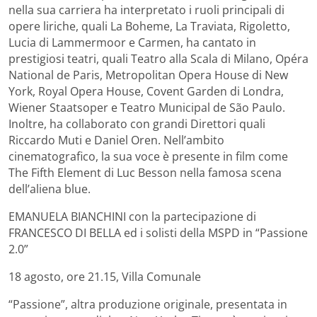
nella sua carriera ha interpretato i ruoli principali di
opere liriche, quali La Boheme, La Traviata, Rigoletto,
Lucia di Lammermoor e Carmen, ha cantato in
prestigiosi teatri, quali Teatro alla Scala di Milano, Opéra
National de Paris, Metropolitan Opera House di New
York, Royal Opera House, Covent Garden di Londra,
Wiener Staatsoper e Teatro Municipal de São Paulo.
Inoltre, ha collaborato con grandi Direttori quali
Riccardo Muti e Daniel Oren. Nell’ambito
cinematografico, la sua voce è presente in film come
The Fifth Element di Luc Besson nella famosa scena
dell’aliena blue.
EMANUELA BIANCHINI con la partecipazione di
FRANCESCO DI BELLA ed i solisti della MSPD in “Passione
2.0”
18 agosto, ore 21.15, Villa Comunale
“Passione”, altra produzione originale, presentata in