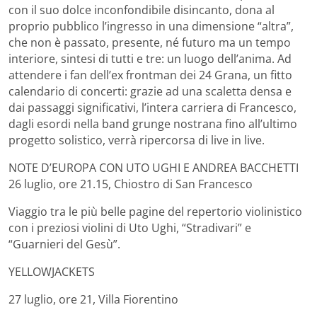
con il suo dolce inconfondibile disincanto, dona al
proprio pubblico l’ingresso in una dimensione “altra”,
che non è passato, presente, né futuro ma un tempo
interiore, sintesi di tutti e tre: un luogo dell’anima. Ad
attendere i fan dell’ex frontman dei 24 Grana, un fitto
calendario di concerti: grazie ad una scaletta densa e
dai passaggi significativi, l’intera carriera di Francesco,
dagli esordi nella band grunge nostrana fino all’ultimo
progetto solistico, verrà ripercorsa di live in live.
NOTE D’EUROPA CON UTO UGHI E ANDREA BACCHETTI
26 luglio, ore 21.15, Chiostro di San Francesco
Viaggio tra le più belle pagine del repertorio violinistico
con i preziosi violini di Uto Ughi, “Stradivari” e
“Guarnieri del Gesù”.
YELLOWJACKETS
27 luglio, ore 21, Villa Fiorentino