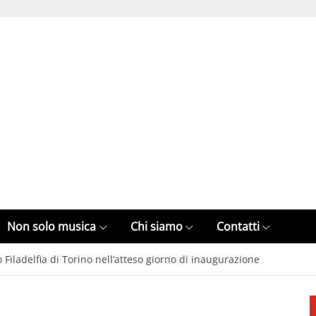
Non solo musica
Chi siamo
Contatti
 Filadelfia di Torino nell’atteso giorno di inaugurazione