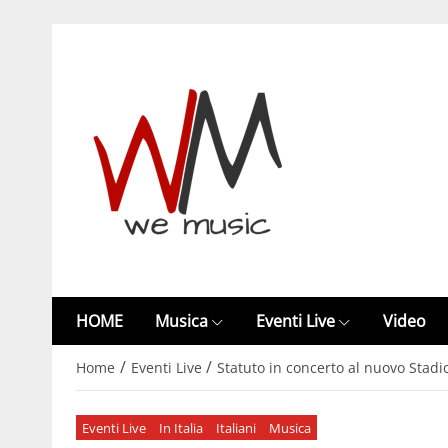
HOME
Musica
Eventi Live
Video
/
/
Home
Eventi Live
Statuto in concerto al nuovo Stadio
Eventi Live
In Italia
Italiani
Musica