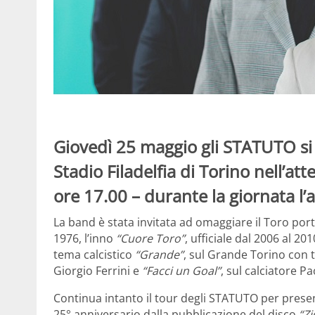
Giovedì 25 maggio gli STATUTO si
Stadio Filadelfia di Torino nell’a
ore 17.00 – durante la giornata l’a
La band è stata invitata ad omaggiare il Toro port
1976, l’inno
“Cuore Toro”
, ufficiale dal 2006 al 20
tema calcistico
“Grande”
, sul Grande Torino con
Giorgio Ferrini e
“Facci un Goal”
, sul calciatore Pa
Continua intanto il tour degli STATUTO per prese
25° anniversario dalla pubblicazione del disco
“Zi