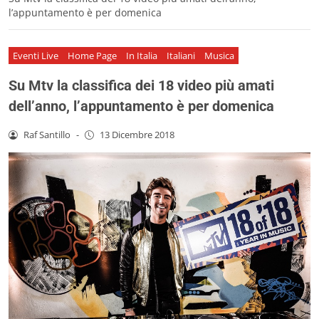
l’appuntamento è per domenica
Eventi Live
Home Page
In Italia
Italiani
Musica
Su Mtv la classifica dei 18 video più amati
dell’anno, l’appuntamento è per domenica
Raf Santillo
-
13 Dicembre 2018