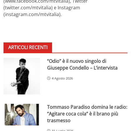
(www.facebook.com/mtvitalia), Twitter
(twitter.com/mtvitalia) e Instagram
(instagram.com/mtvitalia).
ARTICOLI RECENTI
“Odio” è il nuovo singolo di
Giuseppe Condello – L’intervista
4 Agosto 2026
Tommaso Paradiso domina le radio:
“Agitare coca cola” è il brano più
trasmesso
31 Luglio 2026