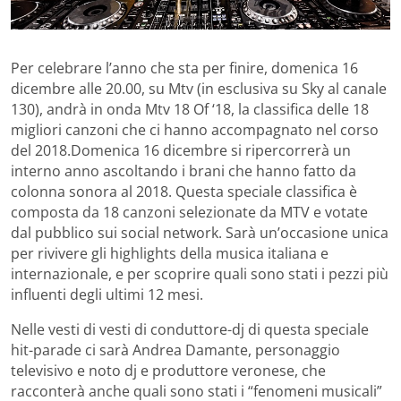
Per celebrare l’anno che sta per finire, domenica 16
dicembre alle 20.00, su Mtv (in esclusiva su Sky al canale
130), andrà in onda Mtv 18 Of ‘18, la classifica delle 18
migliori canzoni che ci hanno accompagnato nel corso
del 2018.
Domenica 16 dicembre si ripercorrerà un
interno anno ascoltando i brani che hanno fatto da
colonna sonora al 2018. Questa speciale classifica è
composta da 18 canzoni selezionate da MTV e votate
dal pubblico sui social network. Sarà un’occasione unica
per rivivere gli highlights della musica italiana e
internazionale, e per scoprire quali sono stati i pezzi più
influenti degli ultimi 12 mesi.
Nelle vesti di vesti di conduttore-dj di questa speciale
hit-parade ci sarà Andrea Damante, personaggio
televisivo e noto dj e produttore veronese, che
racconterà anche quali sono stati i “fenomeni musicali”