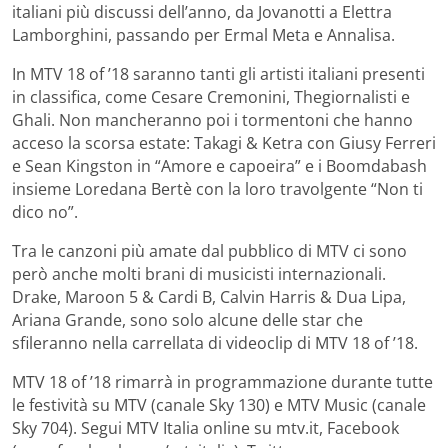
italiani più discussi dell’anno, da Jovanotti a Elettra
Lamborghini, passando per Ermal Meta e Annalisa.
In MTV 18 of ’18 saranno tanti gli artisti italiani presenti
in classifica, come Cesare Cremonini, Thegiornalisti e
Ghali. Non mancheranno poi i tormentoni che hanno
acceso la scorsa estate: Takagi & Ketra con Giusy Ferreri
e Sean Kingston in “Amore e capoeira” e i Boomdabash
insieme Loredana Bertè con la loro travolgente “Non ti
dico no”.
Tra le canzoni più amate dal pubblico di MTV ci sono
però anche molti brani di musicisti internazionali.
Drake, Maroon 5 & Cardi B, Calvin Harris & Dua Lipa,
Ariana Grande, sono solo alcune delle star che
sfileranno nella carrellata di videoclip di MTV 18 of ’18.
MTV 18 of ’18 rimarrà in programmazione durante tutte
le festività su MTV (canale Sky 130) e MTV Music (canale
Sky 704). Segui MTV Italia online su mtv.it, Facebook