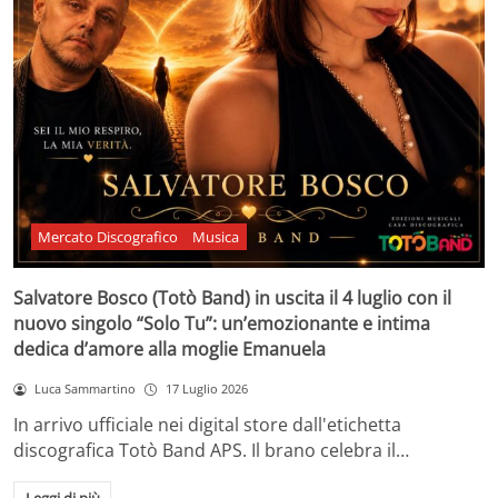
Mercato Discografico
Musica
Salvatore Bosco (Totò Band) in uscita il 4 luglio con il
nuovo singolo “Solo Tu”: un’emozionante e intima
dedica d’amore alla moglie Emanuela
Luca Sammartino
17 Luglio 2026
In arrivo ufficiale nei digital store dall'etichetta
discografica Totò Band APS. Il brano celebra il…
Leggi di più