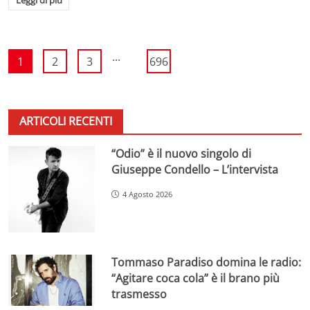
...
1
2
3
696
ARTICOLI RECENTI
“Odio” è il nuovo singolo di
Giuseppe Condello – L’intervista
4 Agosto 2026
Tommaso Paradiso domina le radio:
“Agitare coca cola” è il brano più
trasmesso