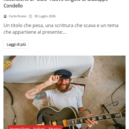
Condello
Carla Russo
30 Luglio 2026
Un titolo che pesa, una scrittura che scava e un tema
che appartiene al presente:…
Leggi di più
Home Page
Italiani
Musica