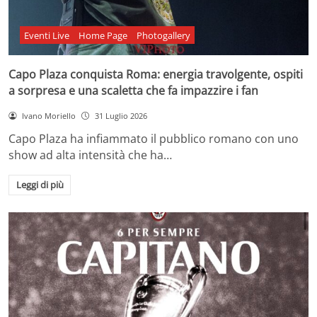
Eventi Live
Home Page
Photogallery
Capo Plaza conquista Roma: energia travolgente, ospiti
a sorpresa e una scaletta che fa impazzire i fan
Ivano Moriello
31 Luglio 2026
Capo Plaza ha infiammato il pubblico romano con uno
show ad alta intensità che ha…
Leggi di più