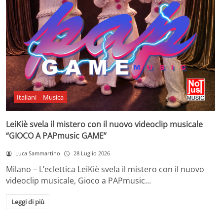
Italiani
Musica
LeiKiè svela il mistero con il nuovo videoclip musicale
“GIOCO A PAPmusic GAME”
Luca Sammartino
28 Luglio 2026
Milano – L’eclettica LeiKiè svela il mistero con il nuovo
videoclip musicale, Gioco a PAPmusic…
Leggi di più