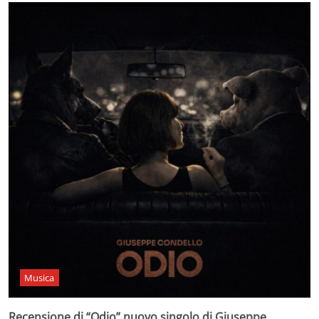
Musica
Recensione di “Odio” nuovo singolo di Giuseppe