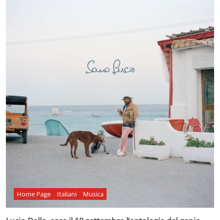
Home Page
Italiani
Musica