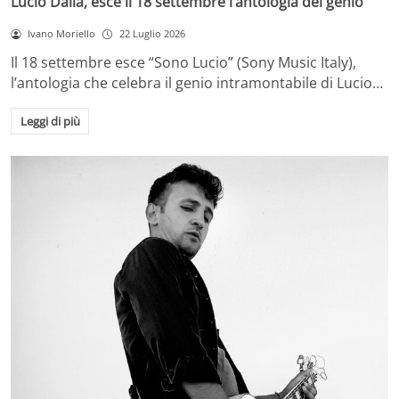
Lucio Dalla, esce il 18 settembre l’antologia del genio
Ivano Moriello
22 Luglio 2026
Il 18 settembre esce “Sono Lucio” (Sony Music Italy),
l’antologia che celebra il genio intramontabile di Lucio…
Leggi di più