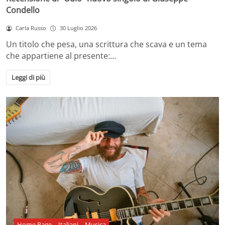
Condello
Carla Russo
30 Luglio 2026
Un titolo che pesa, una scrittura che scava e un tema
che appartiene al presente:…
Leggi di più
Home Page
Italiani
Musica