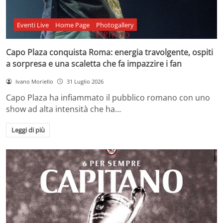
Eventi Live
Home Page
Photogallery
Capo Plaza conquista Roma: energia travolgente, ospiti
a sorpresa e una scaletta che fa impazzire i fan
Ivano Moriello
31 Luglio 2026
Capo Plaza ha infiammato il pubblico romano con uno
show ad alta intensità che ha…
Leggi di più