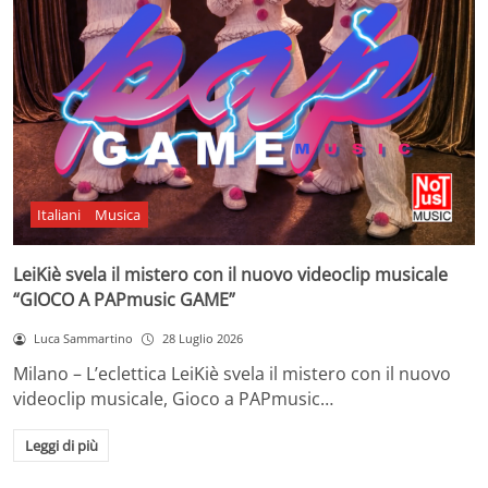
Italiani
Musica
LeiKiè svela il mistero con il nuovo videoclip musicale
“GIOCO A PAPmusic GAME”
Luca Sammartino
28 Luglio 2026
Milano – L’eclettica LeiKiè svela il mistero con il nuovo
videoclip musicale, Gioco a PAPmusic…
Leggi di più