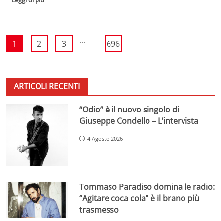
...
1
2
3
696
ARTICOLI RECENTI
“Odio” è il nuovo singolo di
Giuseppe Condello – L’intervista
4 Agosto 2026
Tommaso Paradiso domina le radio:
“Agitare coca cola” è il brano più
trasmesso