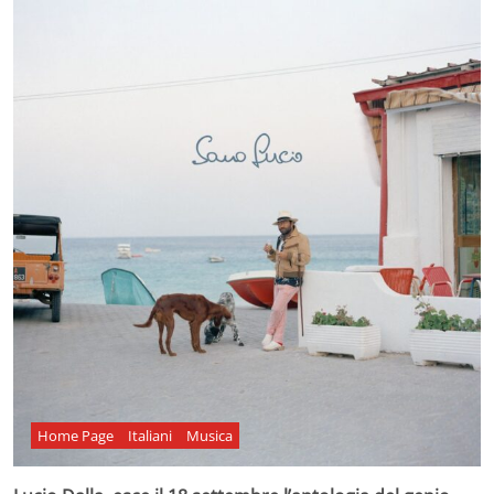
Home Page
Italiani
Musica