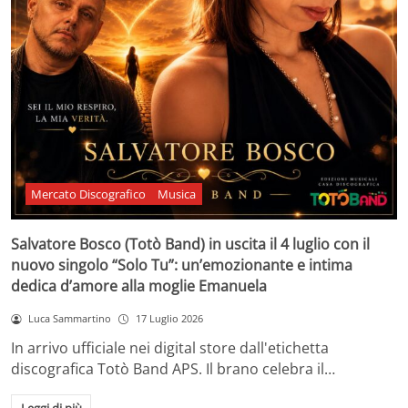
Mercato Discografico
Musica
Salvatore Bosco (Totò Band) in uscita il 4 luglio con il
nuovo singolo “Solo Tu”: un’emozionante e intima
dedica d’amore alla moglie Emanuela
Luca Sammartino
17 Luglio 2026
In arrivo ufficiale nei digital store dall'etichetta
discografica Totò Band APS. Il brano celebra il…
Leggi di più