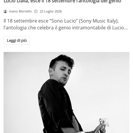
Lucio Dalla, esce il 18 settembre l’antologia del genio
Ivano Moriello
22 Luglio 2026
Il 18 settembre esce “Sono Lucio” (Sony Music Italy),
l’antologia che celebra il genio intramontabile di Lucio…
Leggi di più