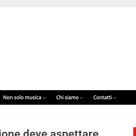
Non solo musica
Chi siamo
Contatti
cione deve aspettare