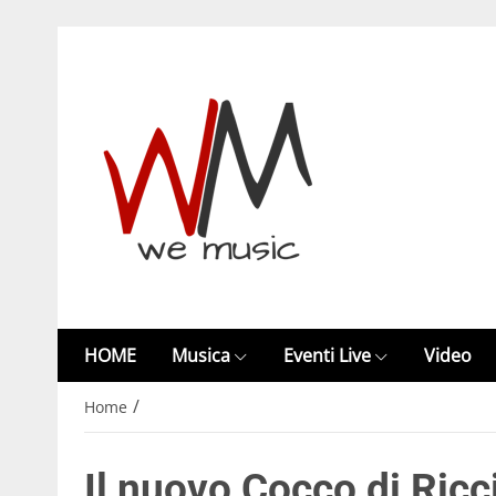
HOME
Musica
Eventi Live
Video
/
Home
Il nuovo Cocco di Ric