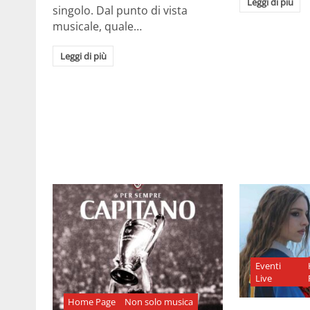
Leggi di più
singolo. Dal punto di vista
musicale, quale…
Leggi di più
Eventi
Live
Home Page
Non solo musica