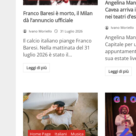
Angelina Man
Cavea arriva 
Franco Baresi è morto, il Milan
nei teatri d’e
dà l’annuncio ufficiale
Ivano Moriello
Ivano Moriello
31 Luglio 2026
Angelina Man
Il calcio italiano piange Franco
Capitale per 
Baresi. Nella mattinata del 31
appuntamenti 
luglio 2026 è stato il…
sua estate liv
Leggi di più
Leggi di più
Home Page
Italiani
Musica