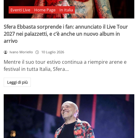
Eventi Live
Home Page
In Italia
Sfera Ebbasta sorprende i fan: annunciato il Live Tour
2027 nei palazzetti, e c’è anche un nuovo album in
arrivo
Ivano Moriello
10 Luglio 2026
Mentre il suo tour estivo continua a riempire arene e
festival in tutta Italia, Sfera…
Leggi di più