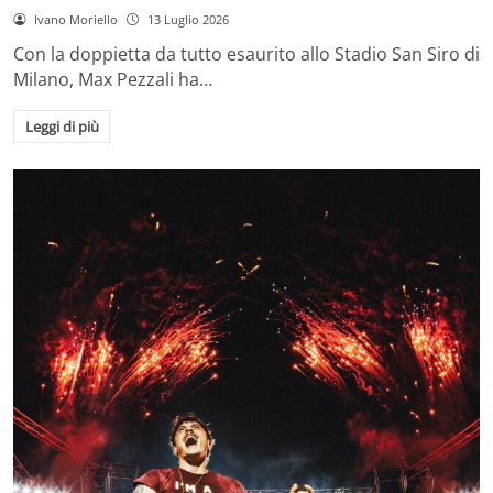
Ivano Moriello
13 Luglio 2026
Con la doppietta da tutto esaurito allo Stadio San Siro di
Milano, Max Pezzali ha…
Leggi di più