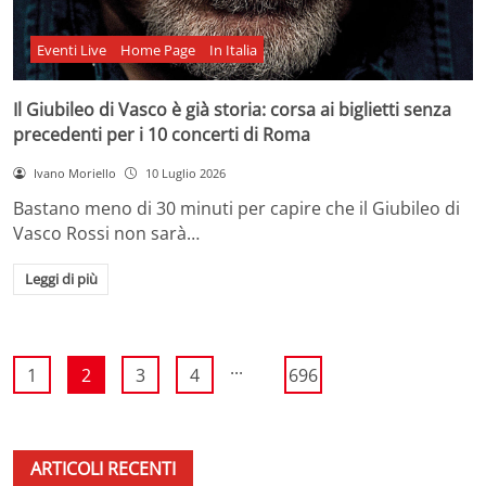
Eventi Live
Home Page
In Italia
Il Giubileo di Vasco è già storia: corsa ai biglietti senza
precedenti per i 10 concerti di Roma
Ivano Moriello
10 Luglio 2026
Bastano meno di 30 minuti per capire che il Giubileo di
Vasco Rossi non sarà…
Leggi di più
...
1
2
3
4
696
ARTICOLI RECENTI