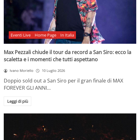
Eventi Live
Home Page
In Italia
Max Pezzali chiude il tour da record a San Siro: ecco la
scaletta e i momenti che tutti aspettano
Ivano Moriello
10 Luglio 2026
Doppio sold out a San Siro per il gran finale di MAX
FOREVER GLI ANNI…
Leggi di più