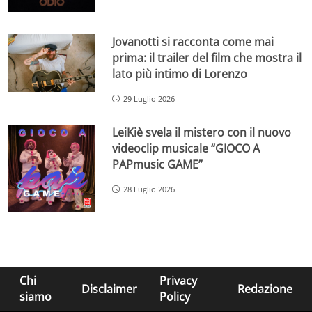
Jovanotti si racconta come mai
prima: il trailer del film che mostra il
lato più intimo di Lorenzo
29 Luglio 2026
LeiKiè svela il mistero con il nuovo
videoclip musicale “GIOCO A
PAPmusic GAME”
28 Luglio 2026
Chi
Privacy
Disclaimer
Redazione
siamo
Policy