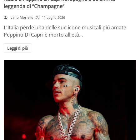
leggenda di “Champagne”
Ivano Moriello
11 Luglio 2026
L'Italia perde una delle sue icone musicali più amate.
Peppino Di Capri è morto all'età…
Leggi di più