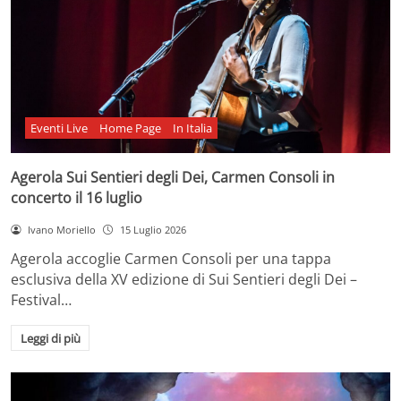
Eventi Live
Home Page
In Italia
Agerola Sui Sentieri degli Dei, Carmen Consoli in
concerto il 16 luglio
Ivano Moriello
15 Luglio 2026
Agerola accoglie Carmen Consoli per una tappa
esclusiva della XV edizione di Sui Sentieri degli Dei –
Festival…
Leggi di più