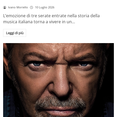
Ivano Moriello
10 Luglio 2026
L’emozione di tre serate entrate nella storia della
musica italiana torna a vivere in un…
Leggi di più