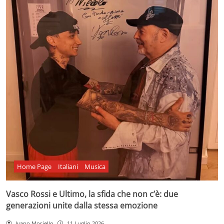
Home Page
Italiani
Musica
Vasco Rossi e Ultimo, la sfida che non c’è: due
generazioni unite dalla stessa emozione
Ivano Moriello
11 Luglio 2026