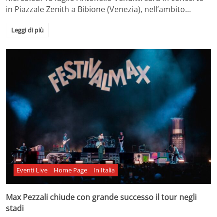
in Piazzale Zenith a Bibione (Venezia), nell’ambito…
Leggi di più
Eventi Live
Home Page
In Italia
Max Pezzali chiude con grande successo il tour negli
stadi