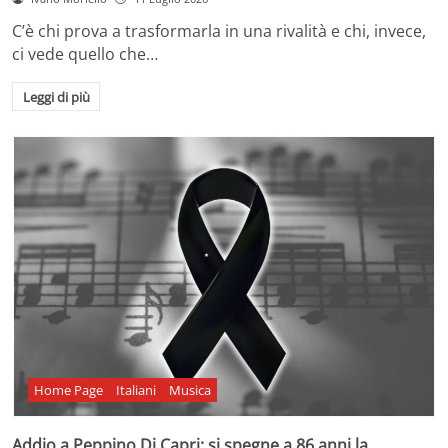
C’è chi prova a trasformarla in una rivalità e chi, invece,
ci vede quello che…
Leggi di più
Home Page
Italiani
Musica
Addio a Peppino Di Capri: si spegne a 86 anni la