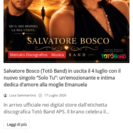
Mercato Discografico
Musica
Salvatore Bosco (Totò Band) in uscita il 4 luglio con il
nuovo singolo “Solo Tu”: un’emozionante e intima
dedica d’amore alla moglie Emanuela
Luca Sammartino
17 Luglio 2026
In arrivo ufficiale nei digital store dall'etichetta
discografica Totò Band APS. Il brano celebra il…
Leggi di più