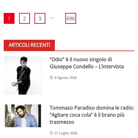
...
1
2
3
696
ARTICOLI RECENTI
“Odio” è il nuovo singolo di
Giuseppe Condello – L’intervista
4 Agosto 2026
Tommaso Paradiso domina le radio:
“Agitare coca cola” è il brano più
trasmesso
31 Luglio 2026