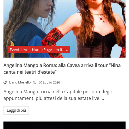
Eventi Live
Home Page
In Italia
Angelina Mango a Roma: alla Cavea arriva il tour “Nina
canta nei teatri d’estate”
Ivano Moriello
30 Luglio 2026
Angelina Mango torna nella Capitale per uno degli
appuntamenti più attesi della sua estate live.…
Leggi di più