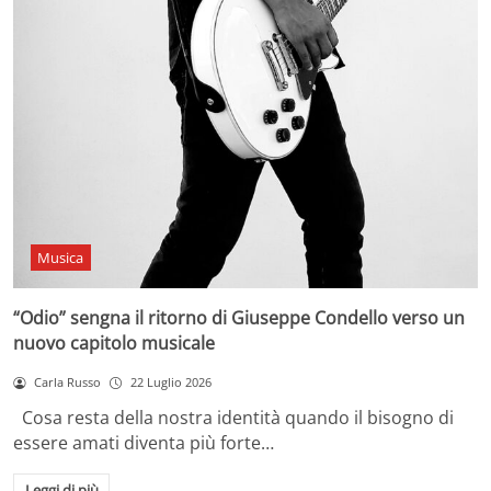
Musica
“Odio” sengna il ritorno di Giuseppe Condello verso un
nuovo capitolo musicale
Carla Russo
22 Luglio 2026
Cosa resta della nostra identità quando il bisogno di
essere amati diventa più forte…
Leggi di più