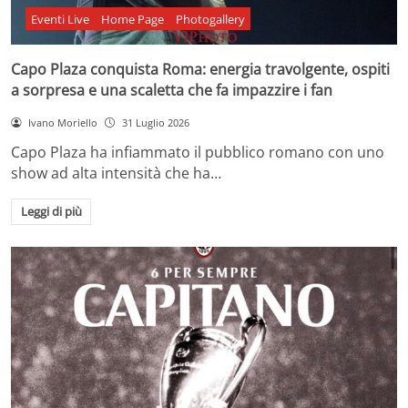
Eventi Live
Home Page
Photogallery
Capo Plaza conquista Roma: energia travolgente, ospiti
a sorpresa e una scaletta che fa impazzire i fan
Ivano Moriello
31 Luglio 2026
Capo Plaza ha infiammato il pubblico romano con uno
show ad alta intensità che ha…
Leggi di più