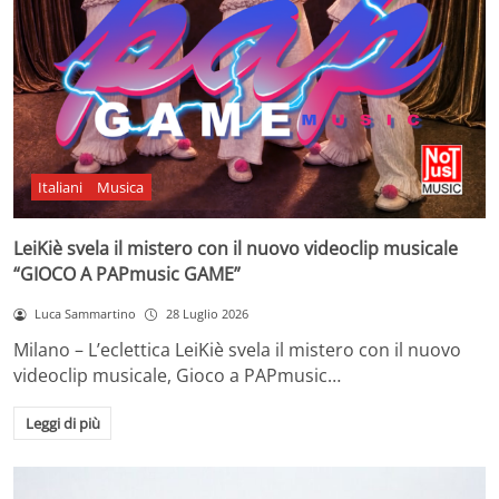
Italiani
Musica
LeiKiè svela il mistero con il nuovo videoclip musicale
“GIOCO A PAPmusic GAME”
Luca Sammartino
28 Luglio 2026
Milano – L’eclettica LeiKiè svela il mistero con il nuovo
videoclip musicale, Gioco a PAPmusic…
Leggi di più