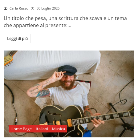
Carla Russo
30 Luglio 2026
Un titolo che pesa, una scrittura che scava e un tema
che appartiene al presente:…
Leggi di più
Home Page
Italiani
Musica