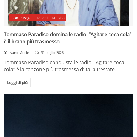
Home Page
Italiani
Musica
Tommaso Paradiso domina le radio: “Agitare coca cola”
è il brano più trasmesso
Ivano Moriello
31 Luglio 2026
Tommaso Paradiso conquista le radio: “Agitare coca
cola” è la canzone più trasmessa d'Italia L'estate…
Leggi di più