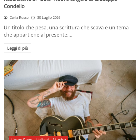
Condello
Carla Russo
30 Luglio 2026
Un titolo che pesa, una scrittura che scava e un tema
che appartiene al presente:…
Leggi di più
Home Page
Italiani
Musica