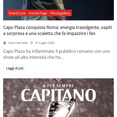
Eventi Live
Home Page
Photogallery
Capo Plaza conquista Roma: energia travolgente, ospiti
a sorpresa e una scaletta che fa impazzire i fan
Ivano Moriello
31 Luglio 2026
Capo Plaza ha infiammato il pubblico romano con uno
show ad alta intensità che ha…
Leggi di più