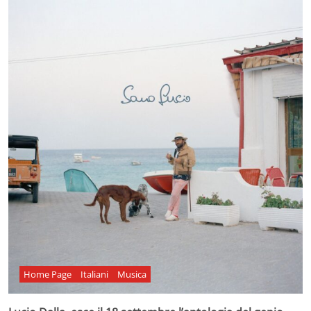
Home Page
Italiani
Musica