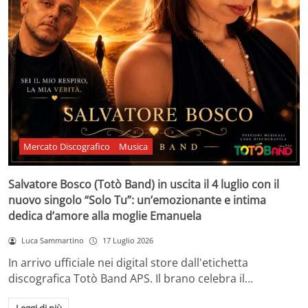
Mercato Discografico
Musica
Salvatore Bosco (Totò Band) in uscita il 4 luglio con il
nuovo singolo “Solo Tu”: un’emozionante e intima
dedica d’amore alla moglie Emanuela
Luca Sammartino
17 Luglio 2026
In arrivo ufficiale nei digital store dall'etichetta
discografica Totò Band APS. Il brano celebra il…
Leggi di più