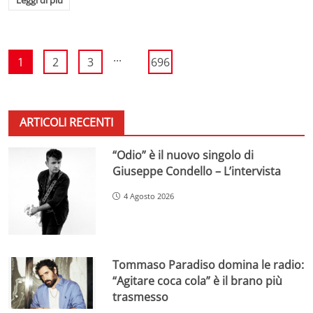
...
1
2
3
696
ARTICOLI RECENTI
“Odio” è il nuovo singolo di
Giuseppe Condello – L’intervista
4 Agosto 2026
Tommaso Paradiso domina le radio:
“Agitare coca cola” è il brano più
trasmesso