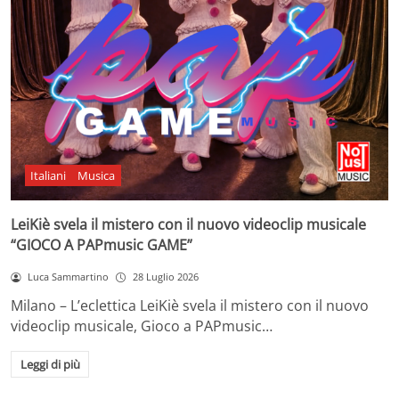
Italiani
Musica
LeiKiè svela il mistero con il nuovo videoclip musicale
“GIOCO A PAPmusic GAME”
Luca Sammartino
28 Luglio 2026
Milano – L’eclettica LeiKiè svela il mistero con il nuovo
videoclip musicale, Gioco a PAPmusic…
Leggi di più