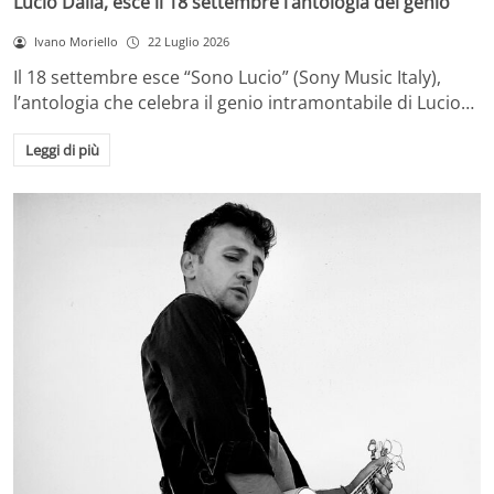
Lucio Dalla, esce il 18 settembre l’antologia del genio
Ivano Moriello
22 Luglio 2026
Il 18 settembre esce “Sono Lucio” (Sony Music Italy),
l’antologia che celebra il genio intramontabile di Lucio…
Leggi di più