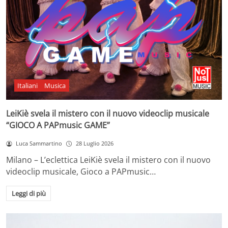
Italiani
Musica
LeiKiè svela il mistero con il nuovo videoclip musicale
“GIOCO A PAPmusic GAME”
Luca Sammartino
28 Luglio 2026
Milano – L’eclettica LeiKiè svela il mistero con il nuovo
videoclip musicale, Gioco a PAPmusic…
Leggi di più