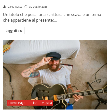
Carla Russo
30 Luglio 2026
Un titolo che pesa, una scrittura che scava e un tema
che appartiene al presente:…
Leggi di più
Home Page
Italiani
Musica