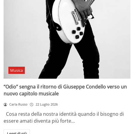
Musica
“Odio” sengna il ritorno di Giuseppe Condello verso un
nuovo capitolo musicale
Carla Russo
22 Luglio 2026
Cosa resta della nostra identità quando il bisogno di
essere amati diventa più forte…
Leggi di più