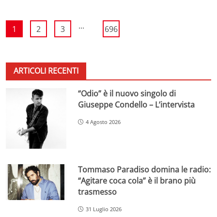
...
1
2
3
696
ARTICOLI RECENTI
“Odio” è il nuovo singolo di
Giuseppe Condello – L’intervista
4 Agosto 2026
Tommaso Paradiso domina le radio:
“Agitare coca cola” è il brano più
trasmesso
31 Luglio 2026