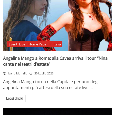
Eventi Live
Home Page
In Italia
Angelina Mango a Roma: alla Cavea arriva il tour “Nina
canta nei teatri d’estate”
Ivano Moriello
30 Luglio 2026
Angelina Mango torna nella Capitale per uno degli
appuntamenti più attesi della sua estate live.…
Leggi di più