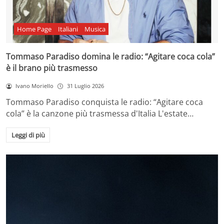
Home Page
Italiani
Musica
Tommaso Paradiso domina le radio: “Agitare coca cola”
è il brano più trasmesso
Ivano Moriello
31 Luglio 2026
Tommaso Paradiso conquista le radio: “Agitare coca
cola” è la canzone più trasmessa d'Italia L'estate…
Leggi di più