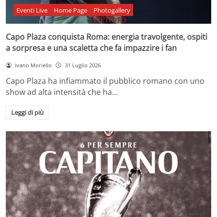
Eventi Live
Home Page
Photogallery
Capo Plaza conquista Roma: energia travolgente, ospiti
a sorpresa e una scaletta che fa impazzire i fan
Ivano Moriello
31 Luglio 2026
Capo Plaza ha infiammato il pubblico romano con uno
show ad alta intensità che ha…
Leggi di più