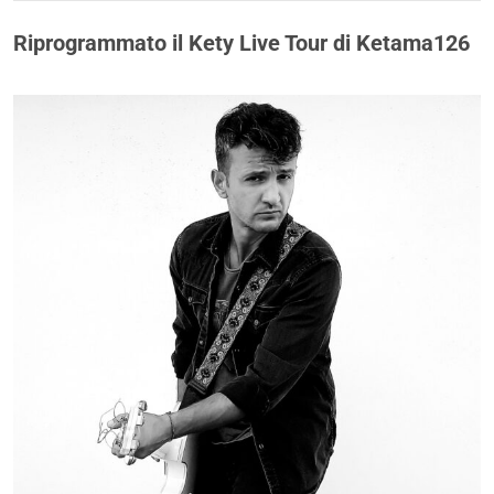
Riprogrammato il Kety Live Tour di Ketama126