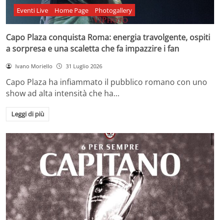
Eventi Live
Home Page
Photogallery
Capo Plaza conquista Roma: energia travolgente, ospiti
a sorpresa e una scaletta che fa impazzire i fan
Ivano Moriello
31 Luglio 2026
Capo Plaza ha infiammato il pubblico romano con uno
show ad alta intensità che ha…
Leggi di più