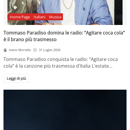
Home Page
Italiani
Musica
Tommaso Paradiso domina le radio: “Agitare coca cola”
è il brano più trasmesso
Ivano Moriello
31 Luglio 2026
Tommaso Paradiso conquista le radio: “Agitare coca
cola” è la canzone più trasmessa d'Italia L'estate…
Leggi di più