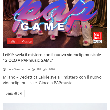
Italiani
Musica
LeiKiè svela il mistero con il nuovo videoclip musicale
“GIOCO A PAPmusic GAME”
Luca Sammartino
28 Luglio 2026
Milano – L’eclettica LeiKiè svela il mistero con il nuovo
videoclip musicale, Gioco a PAPmusic…
Leggi di più