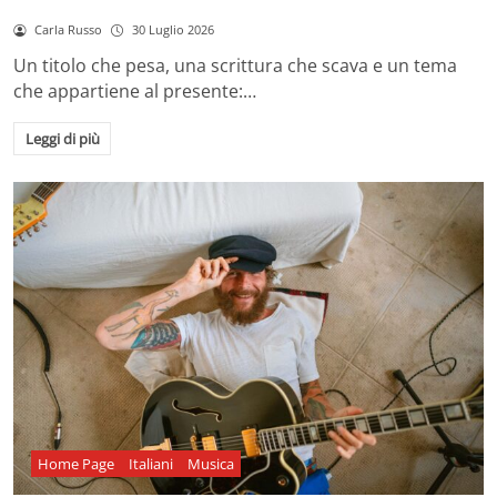
Carla Russo
30 Luglio 2026
Un titolo che pesa, una scrittura che scava e un tema
che appartiene al presente:…
Leggi di più
Home Page
Italiani
Musica