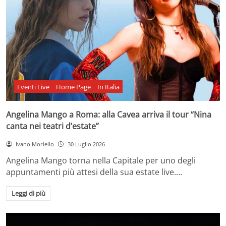
Eventi Live
Home Page
In Italia
Angelina Mango a Roma: alla Cavea arriva il tour “Nina
canta nei teatri d’estate”
Ivano Moriello
30 Luglio 2026
Angelina Mango torna nella Capitale per uno degli
appuntamenti più attesi della sua estate live.…
Leggi di più