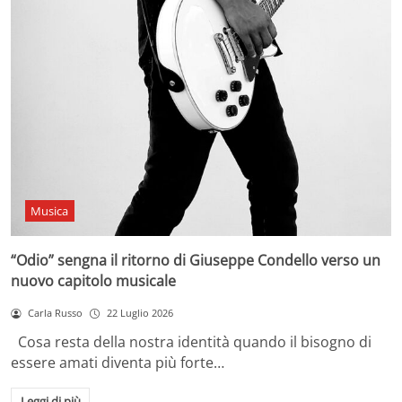
Musica
“Odio” sengna il ritorno di Giuseppe Condello verso un
nuovo capitolo musicale
Carla Russo
22 Luglio 2026
Cosa resta della nostra identità quando il bisogno di
essere amati diventa più forte…
Leggi di più