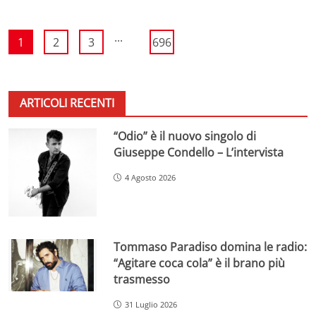
...
1
2
3
696
ARTICOLI RECENTI
“Odio” è il nuovo singolo di
Giuseppe Condello – L’intervista
4 Agosto 2026
Tommaso Paradiso domina le radio:
“Agitare coca cola” è il brano più
trasmesso
31 Luglio 2026