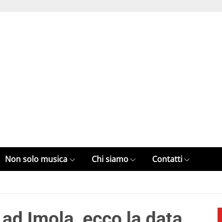
Non solo musica
Chi siamo
Contatti
ad Imola, ecco la data