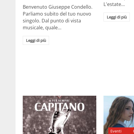
L'estate…
Benvenuto Giuseppe Condello.
Parliamo subito del tuo nuovo
Leggi di più
singolo. Dal punto di vista
musicale, quale…
Leggi di più
Eventi