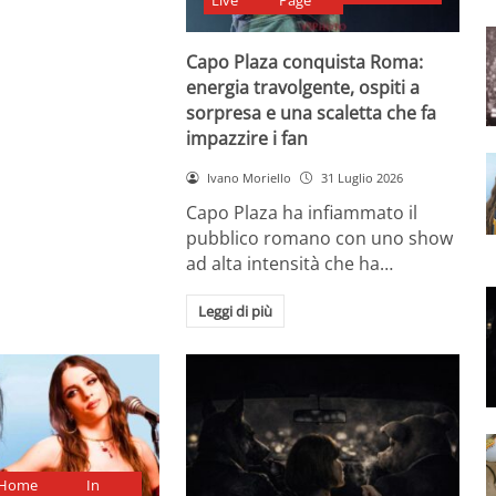
Live
Page
Capo Plaza conquista Roma:
energia travolgente, ospiti a
sorpresa e una scaletta che fa
impazzire i fan
Ivano Moriello
31 Luglio 2026
Capo Plaza ha infiammato il
pubblico romano con uno show
ad alta intensità che ha…
Leggi di più
Home
In