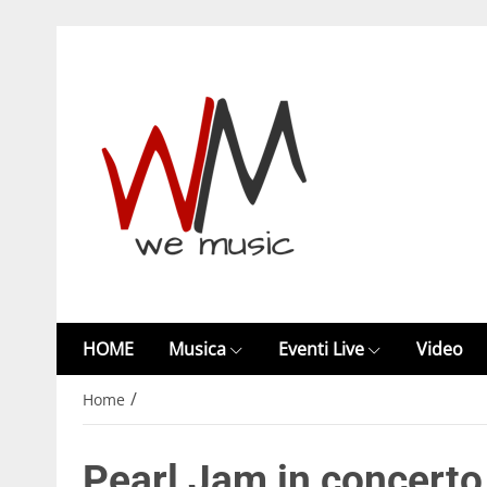
HOME
Musica
Eventi Live
Video
/
Home
Pearl Jam in concerto 