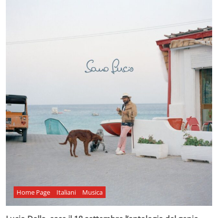
Home Page
Italiani
Musica