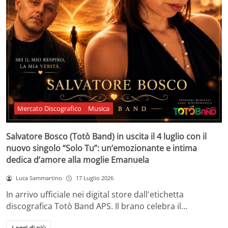
Mercato Discografico
Musica
Salvatore Bosco (Totò Band) in uscita il 4 luglio con il
nuovo singolo “Solo Tu”: un’emozionante e intima
dedica d’amore alla moglie Emanuela
Luca Sammartino
17 Luglio 2026
In arrivo ufficiale nei digital store dall'etichetta
discografica Totò Band APS. Il brano celebra il…
Leggi di più