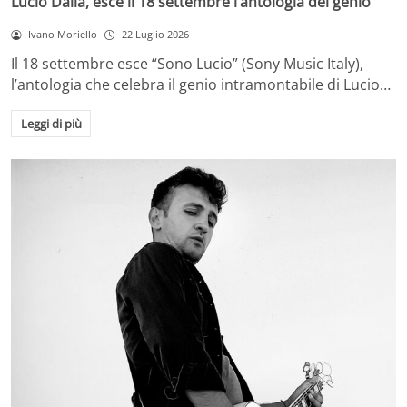
Lucio Dalla, esce il 18 settembre l’antologia del genio
Ivano Moriello
22 Luglio 2026
Il 18 settembre esce “Sono Lucio” (Sony Music Italy),
l’antologia che celebra il genio intramontabile di Lucio…
Leggi di più