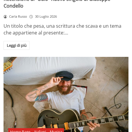
Condello
Carla Russo
30 Luglio 2026
Un titolo che pesa, una scrittura che scava e un tema
che appartiene al presente:…
Leggi di più
Home Page
Italiani
Musica