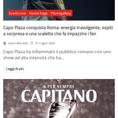
Eventi Live
Home Page
Photogallery
Capo Plaza conquista Roma: energia travolgente, ospiti
a sorpresa e una scaletta che fa impazzire i fan
Ivano Moriello
31 Luglio 2026
Capo Plaza ha infiammato il pubblico romano con uno
show ad alta intensità che ha…
Leggi di più