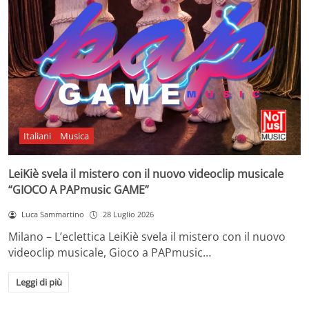
Italiani
Musica
LeiKiè svela il mistero con il nuovo videoclip musicale
“GIOCO A PAPmusic GAME”
Luca Sammartino
28 Luglio 2026
Milano – L’eclettica LeiKiè svela il mistero con il nuovo
videoclip musicale, Gioco a PAPmusic…
Leggi di più