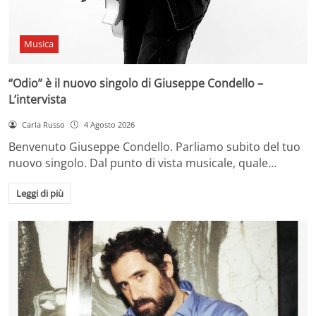
Musica
“Odio” è il nuovo singolo di Giuseppe Condello –
L’intervista
Carla Russo
4 Agosto 2026
Benvenuto Giuseppe Condello. Parliamo subito del tuo
nuovo singolo. Dal punto di vista musicale, quale…
Leggi di più