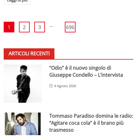
...
1
2
3
696
ARTICOLI RECENTI
“Odio” è il nuovo singolo di
Giuseppe Condello – L’intervista
4 Agosto 2026
Tommaso Paradiso domina le radio:
“Agitare coca cola” è il brano più
trasmesso