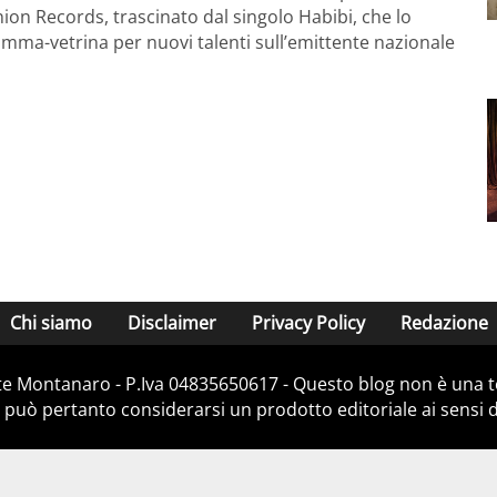
n Records, trascinato dal singolo Habibi, che lo
mma-vetrina per nuovi talenti sull’emittente nazionale
Chi siamo
Disclaimer
Privacy Policy
Redazione
e Montanaro - P.Iva 04835650617 - Questo blog non è una te
 può pertanto considerarsi un prodotto editoriale ai sensi de