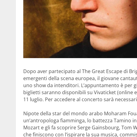
Dopo aver partecipato al The Great Escape di Bright
emergenti della scena europea, il giovane cantauto
uno show da intenditori. L’appuntamento è per gi
biglietti saranno disponibili su Vivaticket (online
11 luglio. Per accedere al concerto sarà necessari
Nipote della star del mondo arabo Moharam Fouad,
un’antropologa fiamminga, lo battezza Tamino in 
Mozart e gli fa scoprire Serge Gainsbourg, Tom W
che finiscono con l’ispirare la sua musica, commis