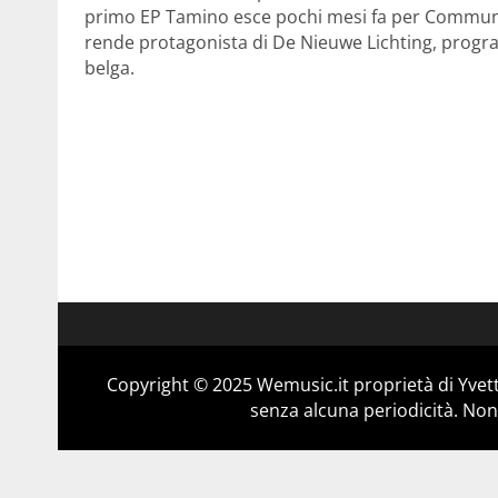
primo EP Tamino esce pochi mesi fa per Communio
rende protagonista di De Nieuwe Lichting, progra
belga.
Copyright © 2025 Wemusic.it proprietà di Yvett
senza alcuna periodicità. Non