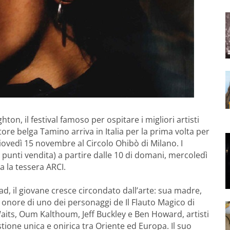
on, il festival famoso per ospitare i migliori artisti
re belga Tamino arriva in Italia per la prima volta per
ovedì 15 novembre al Circolo Ohibò di Milano. I
 e punti vendita) a partire dalle 10 di domani, mercoledì
a la tessera ARCI.
 il giovane cresce circondato dall’arte: sua madre,
onore di uno dei personaggi de Il Flauto Magico di
aits, Oum Kalthoum, Jeff Buckley e Ben Howard, artisti
tione unica e onirica tra Oriente ed Europa. Il suo