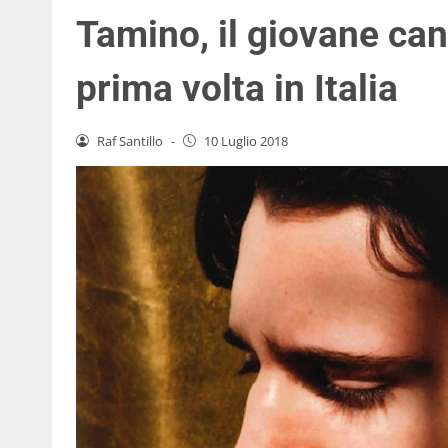
Tamino, il giovane can
prima volta in Italia
Raf Santillo
-
10 Luglio 2018