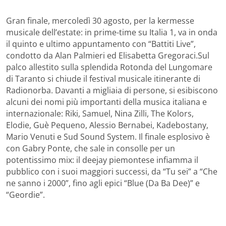
Gran finale, mercoledì 30 agosto, per la kermesse
musicale dell’estate: in prime-time su Italia 1, va in onda
il quinto e ultimo appuntamento con “Battiti Live”,
condotto da Alan Palmieri ed Elisabetta Gregoraci.
Sul
palco allestito sulla splendida Rotonda del Lungomare
di Taranto si chiude il festival musicale itinerante di
Radionorba. Davanti a migliaia di persone, si esibiscono
alcuni dei nomi più importanti della musica italiana e
internazionale: Riki, Samuel, Nina Zilli, The Kolors,
Elodie, Guè Pequeno, Alessio Bernabei, Kadebostany,
Mario Venuti e Sud Sound System. Il finale esplosivo è
con Gabry Ponte, che sale in consolle per un
potentissimo mix: il deejay piemontese infiamma il
pubblico con i suoi maggiori successi, da “Tu sei” a “Che
ne sanno i 2000”, fino agli epici “Blue (Da Ba Dee)” e
“Geordie”.